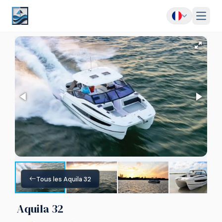
Menu
Tous les Aquila 32
Aquila 32