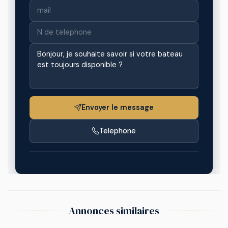
Envoyer le message
Telephone
Annonces similaires