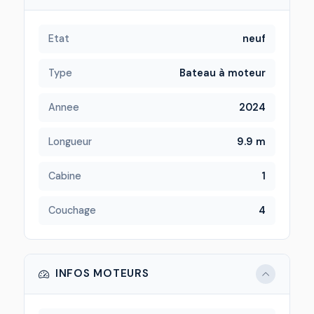
Etat
neuf
Type
Bateau à moteur
Annee
2024
Longueur
9.9 m
Cabine
1
Couchage
4
INFOS MOTEURS