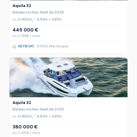
Aquila 32
Bateau moteur Neuf de 2026
2×300ch
9,93m × 3,85m
445 000 €
ou 2 749€ / mois
NETBOAT
· 97290 Martinique
Aquila 32
Bateau moteur Neuf de 2026
2×300ch
9,93m × 3,85m
380 000 €
ou 2 347€ / mois