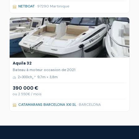
NETBOAT
· 97290 Martinique
Aquila 32
Bateau à moteur occasion de 2021
2×300ch
9,7m × 3,8m
390 000 €
ou 2 550€ / mois
CATAMARANS BARCELONA XXI SL
· BARCELONA