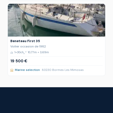
Beneteau First 35
Voilier occasion de 1982
1×30ch
10,77m × 3,69m
19 500 €
Marine selection
· 83230 Bormes Les Mimosas