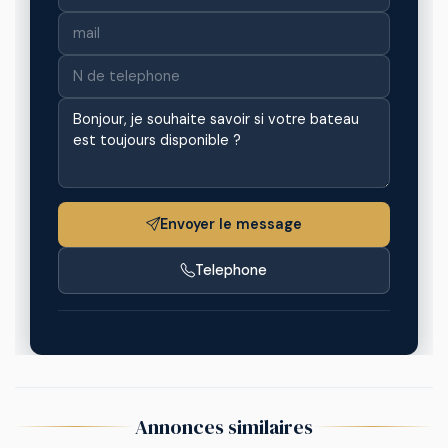
Envoyer le message
Telephone
Annonces similaires