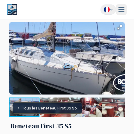
Menu
Tous les Beneteau First 35 S5
Beneteau First 35 S5