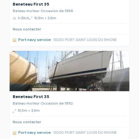
Beneteau First 35
Bateau moteur Occasion de 1988
1×30ch
10,8m × 3,6m
Nous contacter
Port navy service
· 13230 PORT SAINT LOUIS DU RHONE
Beneteau First 35
Bateau moteur Occasion de 1992
10,5m × 3,6m
Nous contacter
Port navy service
· 13230 PORT SAINT LOUIS DU RHONE