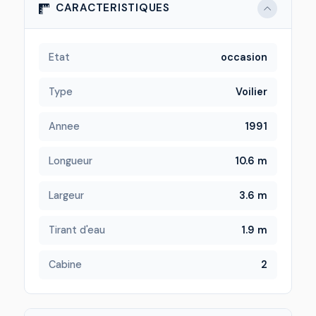
CARACTERISTIQUES
Etat
occasion
Type
Voilier
Annee
1991
Longueur
10.6 m
Largeur
3.6 m
Tirant d'eau
1.9 m
Cabine
2