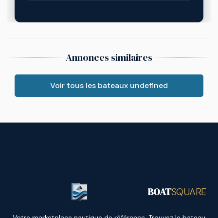
Annonces similaires
Voir tous les bateaux undefined
BOAT
SQUARE
Votre marketplace nautique de référence. Trouvez le bateau