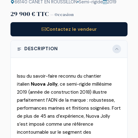
66140 CANET EN ROUSSILLON
Semi-rigide
2019
29 900 € TTC
— Occasion
Contactez le vendeur
DESCRIPTION
Issu du savoir-faire reconnu du chantier
italien
Nuova Jolly
, ce semi-rigide millésime
2019 (année de construction 2018) illustre
parfaitement l’ADN de la marque : robustesse,
performances marines et finitions soignées. Fort
de plus de 45 ans d’expérience, Nuova Jolly
s’est imposé comme une référence
incontournable sur le segment des