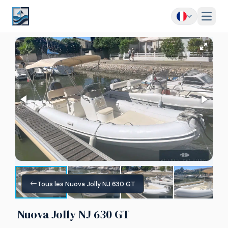
Menu
Tous les Nuova Jolly NJ 630 GT
Nuova Jolly NJ 630 GT