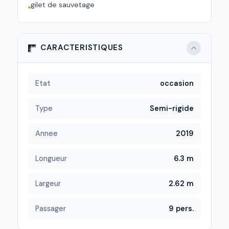
gilet de sauvetage
CARACTERISTIQUES
Etat
occasion
Type
Semi-rigide
Annee
2019
Longueur
6.3 m
Largeur
2.62 m
Passager
9 pers.