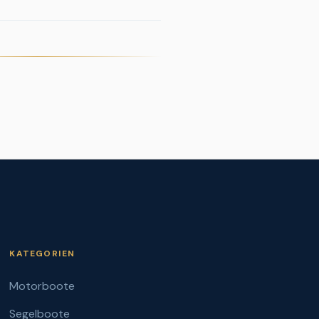
KATEGORIEN
Motorboote
Segelboote