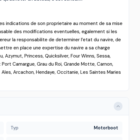
les indications de son proprietaire au moment de sa mise
able des modifications eventuelles, egalement si les
quereur la responsabilite de determiner l’etat du navire, de
mettre en place une expertise du navire a sa charge
u, Azymut, Princess, Quicksilver, Four Winns, Sessa,
 Port Camargue, Grau du Roi, Grande Motte, Carnon,
, Ales, Arcachon, Hendaye, Occitanie, Les Saintes Maries
Typ
Motorboot