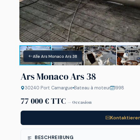
Alle Ars Monaco Ars 38
Ars Monaco Ars 38
30240 Port Camargue
Bateau à moteur
1998
77 000 € TTC
— Occasion
Kontaktieren
BESCHREIBUNG