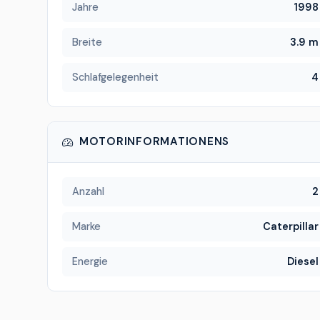
Jahre
1998
Breite
3.9 m
Schlafgelegenheit
4
MOTORINFORMATIONENS
Anzahl
2
Marke
Caterpillar
Energie
Diesel