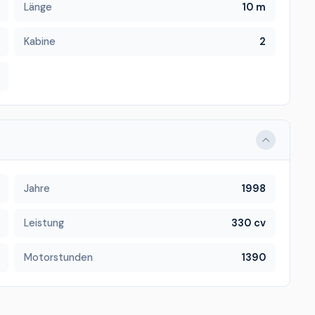
Länge
10 m
Kabine
2
Jahre
1998
Leistung
330 cv
Motorstunden
1390