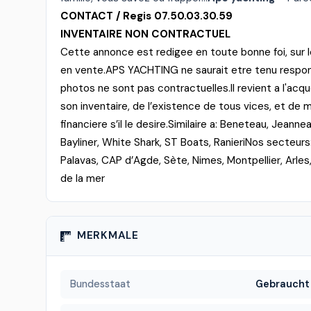
CONTACT / Regis 07.50.03.30.59
INVENTAIRE NON CONTRACTUEL
Cette annonce est redigee en toute bonne foi, sur 
en vente.
APS YACHTING ne saurait etre tenu respons
photos ne sont pas contractuelles.
Il revient a l'ac
son inventaire, de l’existence de tous vices, et de 
financiere s’il le desire.
Similaire a: Beneteau, Jeannea
Bayliner, White Shark, ST Boats, Ranieri
Nos secteurs:
Palavas, CAP d’Agde, Sète, Nimes, Montpellier, Arles
de la mer
MERKMALE
Bundesstaat
Gebraucht