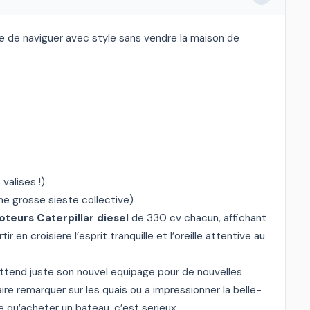
 de naviguer avec style sans vendre la maison de
valises !)
ne grosse sieste collective)
oteurs Caterpillar diesel
de 330 cv chacun, affichant
 en croisiere l’esprit tranquille et l’oreille attentive au
 attend juste son nouvel equipage pour de nouvelles
ire remarquer sur les quais ou a impressionner la belle-
 qu’acheter un bateau, c’est serieux…