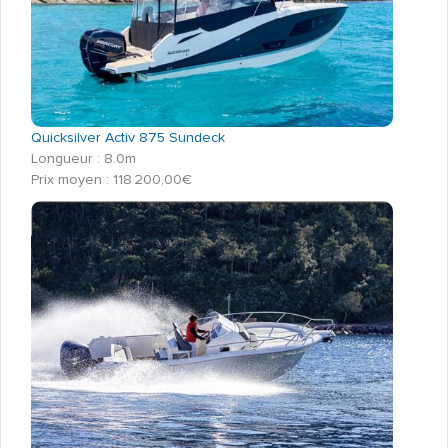
Quicksilver Activ 875 Sundeck
Longueur : 8.0m
Prix moyen : 118 200,00€