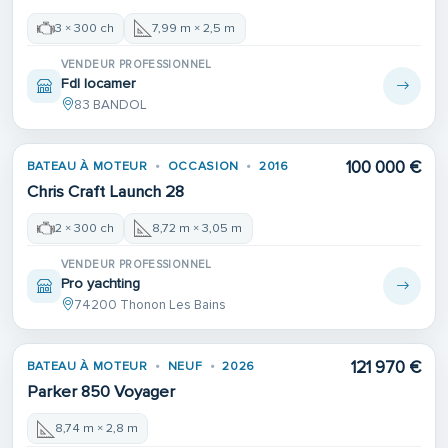
3 × 300 ch
7,99 m × 2,5 m
VENDEUR PROFESSIONNEL
Fdl locamer
83 BANDOL
100 000 €
BATEAU À MOTEUR
OCCASION
2016
Chris Craft Launch 28
2 × 300 ch
8,72 m × 3,05 m
VENDEUR PROFESSIONNEL
Pro yachting
74200 Thonon Les Bains
121 970 €
BATEAU À MOTEUR
NEUF
2026
Parker 850 Voyager
8,74 m × 2,8 m