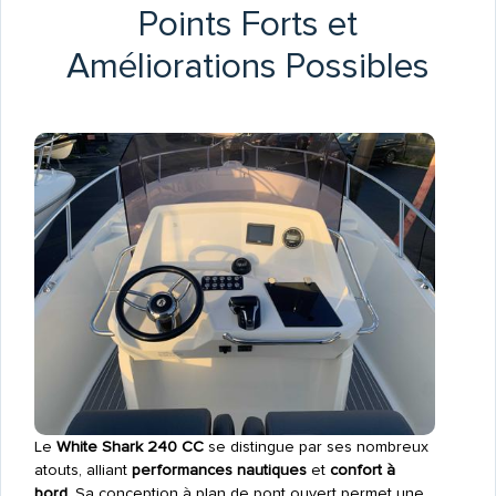
Points Forts et
Améliorations Possibles
Le
White Shark 240 CC
se distingue par ses nombreux
atouts, alliant
performances nautiques
et
confort à
bord
. Sa conception à plan de pont ouvert permet une