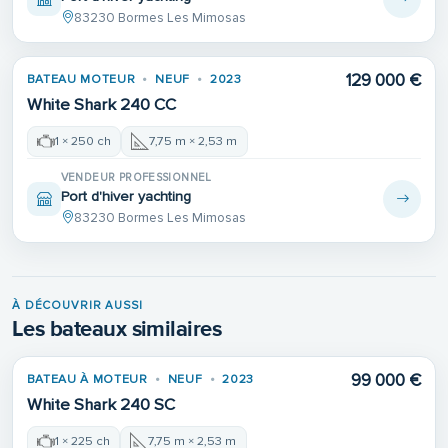
83230 Bormes Les Mimosas
129 000 €
BATEAU MOTEUR
NEUF
2023
White Shark 240 CC
1 × 250 ch
7,75 m × 2,53 m
VENDEUR PROFESSIONNEL
Port d'hiver yachting
83230 Bormes Les Mimosas
À DÉCOUVRIR AUSSI
Les bateaux similaires
99 000 €
BATEAU À MOTEUR
NEUF
2023
White Shark 240 SC
1 × 225 ch
7,75 m × 2,53 m