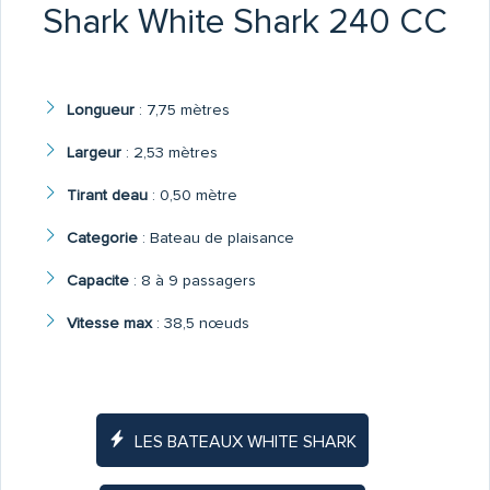
Shark White Shark 240 CC
Longueur
:
7,75 mètres
Largeur
:
2,53 mètres
Tirant deau
:
0,50 mètre
Categorie
:
Bateau de plaisance
Capacite
:
8 à 9 passagers
Vitesse max
:
38,5 nœuds
LES BATEAUX WHITE SHARK