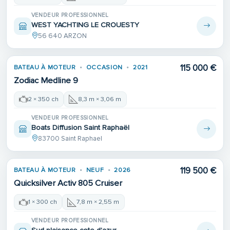
VENDEUR PROFESSIONNEL
WEST YACHTING LE CROUESTY
56 640 ARZON
115 000 €
BATEAU À MOTEUR
OCCASION
2021
Zodiac Medline 9
2 × 350 ch
8,3 m × 3,06 m
VENDEUR PROFESSIONNEL
Boats Diffusion Saint Raphaël
83700 Saint Raphael
119 500 €
BATEAU À MOTEUR
NEUF
2026
Quicksilver Activ 805 Cruiser
1 × 300 ch
7,8 m × 2,55 m
VENDEUR PROFESSIONNEL