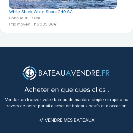
White Shark White Shark 240 SC
Longueur : 7.8m
Prix moyen : 116 905,00€
Acheter en quelques clics !
Vendez ou trouvez votre bateau de manière simple et rapide au
travers de notre portail d'achat de bateaux neufs et d'occasion.
VENDRE MES BATEAUX