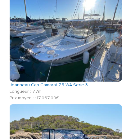
Jeanneau Cap Camarat 7.5 WA Serie 3
Longueur : 7.7m
Prix moyen : 117 067,00€