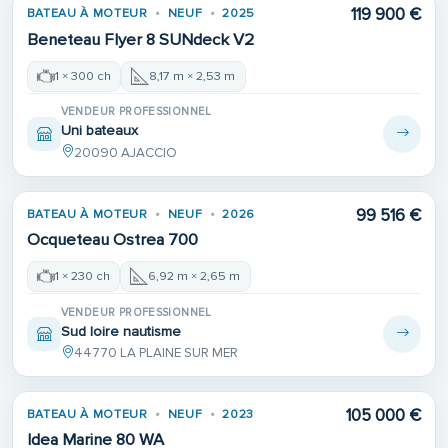
119 900 €
BATEAU À MOTEUR
NEUF
2025
Beneteau Flyer 8 SUNdeck V2
1 × 300 ch
8,17 m × 2,53 m
VENDEUR PROFESSIONNEL
Uni bateaux
20090 AJACCIO
99 516 €
BATEAU À MOTEUR
NEUF
2026
Ocqueteau Ostrea 700
1 × 230 ch
6,92 m × 2,65 m
VENDEUR PROFESSIONNEL
Sud loire nautisme
44770 LA PLAINE SUR MER
105 000 €
BATEAU À MOTEUR
NEUF
2023
Idea Marine 80 WA