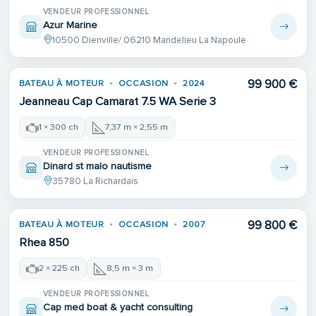
VENDEUR PROFESSIONNEL
Azur Marine
10500 Dienville/ 06210 Mandelieu La Napoule
99 900 €
BATEAU À MOTEUR
OCCASION
2024
Jeanneau Cap Camarat 7.5 WA Serie 3
1 × 300 ch
7,37 m × 2,55 m
VENDEUR PROFESSIONNEL
Dinard st malo nautisme
35780 La Richardais
99 800 €
BATEAU À MOTEUR
OCCASION
2007
Rhea 850
2 × 225 ch
8,5 m × 3 m
VENDEUR PROFESSIONNEL
Cap med boat & yacht consulting