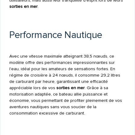
utilisateurs, mais aussi leur tranquillité d'esprit lors de leurs
sorties en mer
.
Performance Nautique
Avec une vitesse maximale atteignant 38,5 nœuds, ce
modèle offre des performances impressionnantes sur
l'eau, idéal pour les amateurs de sensations fortes. En
régime de croisière à 24 nœuds, il consomme 29,2 litres
de carburant par heure, garantissant une efficacité
appréciable lors de vos
sorties en mer
. Grâce à sa
motorisation adaptée, ce bateau allie puissance et
économie, vous permettant de profiter pleinement de vos
aventures nautiques sans vous soucier de la
consommation excessive de carburant.