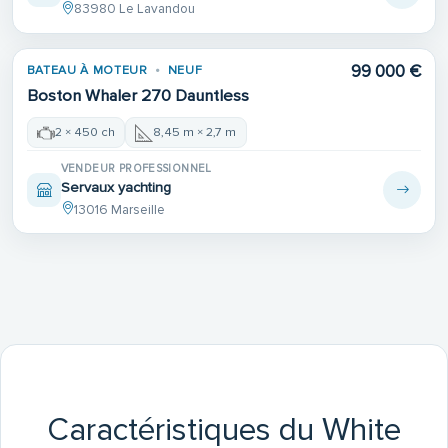
83980 Le Lavandou
99 000 €
BATEAU À MOTEUR
NEUF
Boston Whaler 270 Dauntless
2 × 450 ch
8,45 m × 2,7 m
VENDEUR PROFESSIONNEL
Servaux yachting
13016 Marseille
Caractéristiques du White