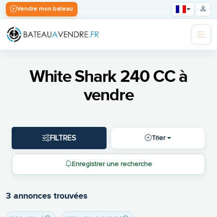
Vendre mon bateau
White Shark 240 CC à
vendre
FILTRES
Trier
Enregistrer une recherche
3 annonces trouvées