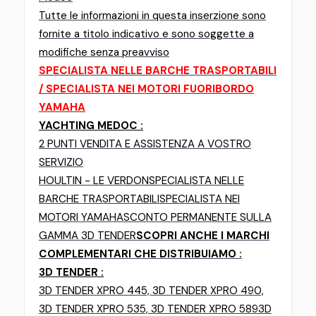
Tutte le informazioni in questa inserzione sono
fornite a titolo indicativo e sono soggette a
modifiche senza preavviso
SPECIALISTA NELLE BARCHE TRASPORTABILI
/ SPECIALISTA NEI MOTORI FUORIBORDO
YAMAHA
YACHTING MEDOC :
2 PUNTI VENDITA E ASSISTENZA A VOSTRO
SERVIZIO
HOULTIN - LE VERDON
SPECIALISTA NELLE
BARCHE TRASPORTABILI
SPECIALISTA NEI
MOTORI YAMAHA
SCONTO PERMANENTE SULLA
GAMMA 3D TENDER
SCOPRI ANCHE I MARCHI
COMPLEMENTARI CHE DISTRIBUIAMO :
3D TENDER :
3D TENDER XPRO 445, 3D TENDER XPRO 490,
3D TENDER XPRO 535, 3D TENDER XPRO 589
3D