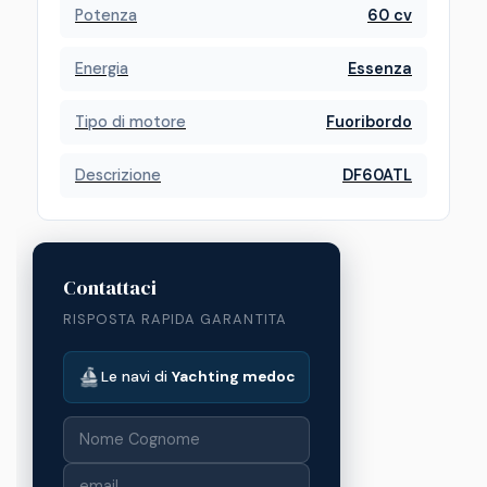
Potenza
60 cv
Energia
Essenza
Tipo di motore
Fuoribordo
Descrizione
DF60ATL
Contattaci
RISPOSTA RAPIDA GARANTITA
Le navi di
Yachting medoc