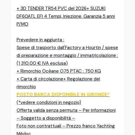
+ 3D TENDER TR54 PVC del 2026
+ SUZUKI
DF60ATL EFI 4 Tempi, Iniezione, Garanzia 5 anni
P/MO
Prevedere in aggiunta :
Spese di trasporto dall'Factory a Hourtin / spese
di preparazione e montaggio / immatricolazione :
(1 310,00 € IVA esclusa)
+ Rimorchio Océane O75 PTAC : 750 KG
+ Carta di circolazione
+ Regolazione del
rimorchio
POSTO BARCA DISPONIBILE IN GIRONDE*
(*vedere condizioni in negozio)
Offerta valida senza permuta – Per informazioni
– Soggetto a disponibilità –
Foto non contrattuali – Prezzo franco Yachting
Médoc