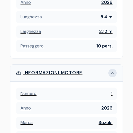
Anno
2026
Lunghezza
5.4 m
Larghezza
2.12 m
Passeggero
10 pers.
INFORMAZIONI MOTORE
Numero
1
Anno
2026
Marca
Suzuki