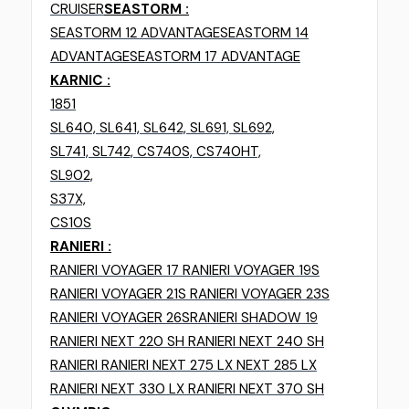
CRUISER
SEASTORM :
SEASTORM 12 ADVANTAGE
SEASTORM 14
ADVANTAGE
SEASTORM 17 ADVANTAGE
KARNIC :
1851
SL640, SL641, SL642, SL691, SL692,
SL741, SL742, CS740S, CS740HT,
SL902,
S37X,
CS10S
RANIERI :
RANIERI VOYAGER 17 RANIERI VOYAGER 19S
RANIERI VOYAGER 21S RANIERI VOYAGER 23S
RANIERI VOYAGER 26S
RANIERI SHADOW 19
RANIERI NEXT 220 SH RANIERI NEXT 240 SH
RANIERI RANIERI NEXT 275 LX NEXT 285 LX
RANIERI NEXT 330 LX RANIERI NEXT 370 SH