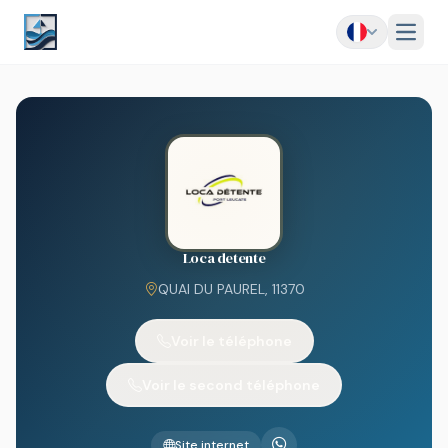
Menu
Loca detente
QUAI DU PAUREL, 11370
Voir le téléphone
Voir le second téléphone
Site internet