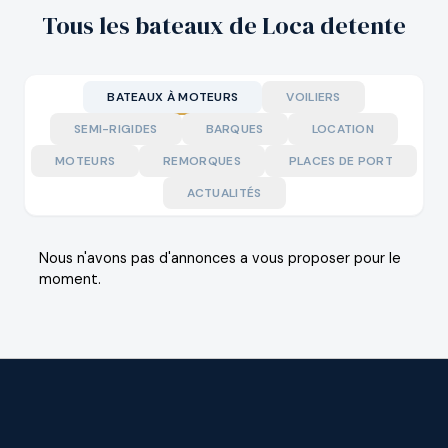
Tous les bateaux de Loca detente
BATEAUX À MOTEURS
VOILIERS
SEMI-RIGIDES
BARQUES
LOCATION
MOTEURS
REMORQUES
PLACES DE PORT
ACTUALITÉS
Nous n'avons pas d'annonces a vous proposer pour le
moment.