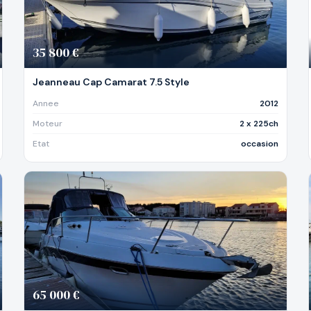
35 800 €
Jeanneau Cap Camarat 7.5 Style
Annee
2012
Moteur
2 x 225ch
Etat
occasion
65 000 €