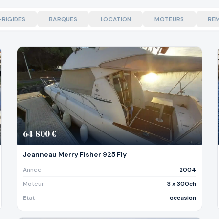
-RIGIDES
BARQUES
LOCATION
MOTEURS
RE
64 800 €
Jeanneau Merry Fisher 925 Fly
Annee
2004
Moteur
3 x 300ch
Etat
occasion