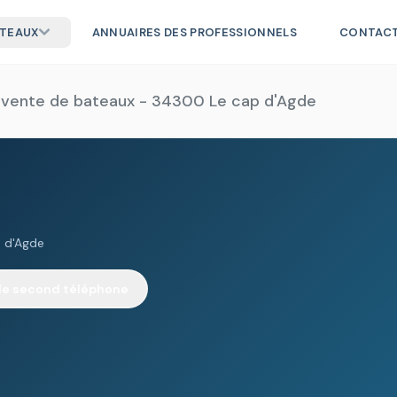
ATEAUX
ANNUAIRES DES PROFESSIONNELS
CONTAC
 vente de bateaux - 34300 Le cap d'Agde
p d'Agde
 le second téléphone