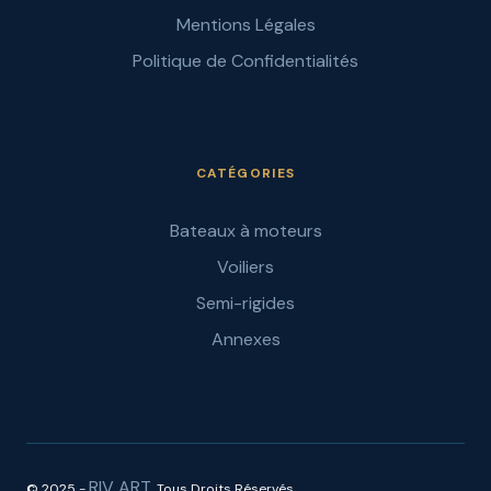
Mentions Légales
Politique de Confidentialités
CATÉGORIES
Bateaux à moteurs
Voiliers
Semi-rigides
Annexes
RIV ART
© 2025 -
. Tous Droits Réservés.