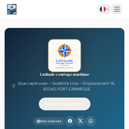
Menu
Latitude courtage maritime
Quai Lapérouse - Goélette Livia - Emplacement 16,
30240 PORT CAMARGUE
Voir le téléphone
Site internet