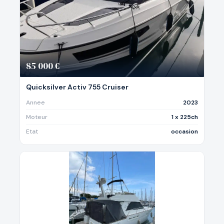
85 000 €
Quicksilver Activ 755 Cruiser
Annee
2023
Moteur
1 x 225ch
Etat
occasion