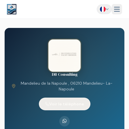
Menu
DB Consulting
Mandelieu de la Napoule , 06210 Mandelieu- La-
Napoule
Voir le téléphone