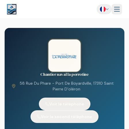
Menu
Chantier naval la perrotine
58 Rue Du Phare - Port De Boyardville, 17310 Saint
Pierre D’oléron
Voir le téléphone
Voir le second téléphone