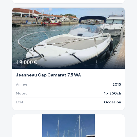
49 000 €
Jeanneau Cap Camarat 7.5 WA
Annee
2015
Moteur
1 x 250ch
Etat
Occasion