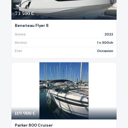
73 500 €
Beneteau Flyer 8
Annee
2022
Moteur
1 x 300ch
Etat
Occasion
119 900 €
Parker 800 Cruiser