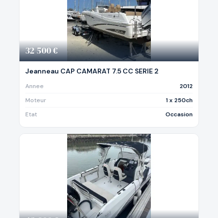
32 500 €
Jeanneau CAP CAMARAT 7.5 CC SERIE 2
Annee
2012
Moteur
1 x 250ch
Etat
Occasion