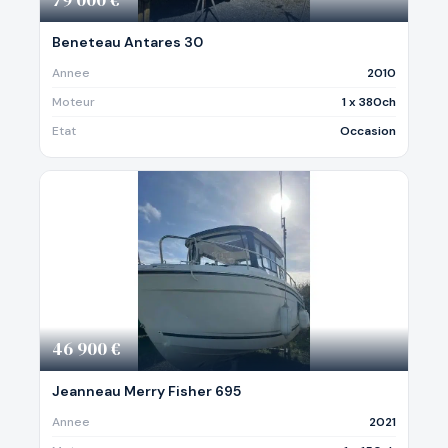
Beneteau Antares 30
Annee
2010
Moteur
1 x 380ch
Etat
Occasion
46 900 €
Jeanneau Merry Fisher 695
Annee
2021