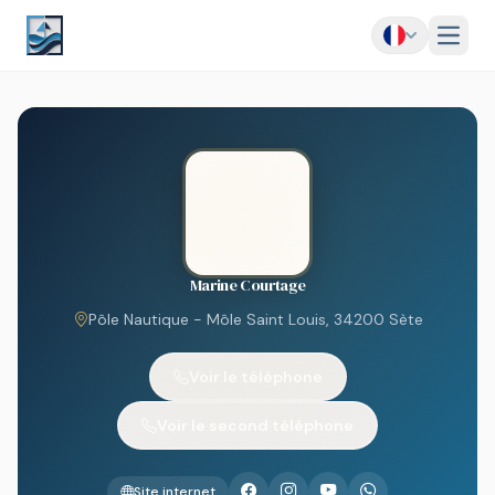
Menu
Marine Courtage
Pôle Nautique - Môle Saint Louis, 34200 Sète
Voir le téléphone
Voir le second téléphone
Site internet