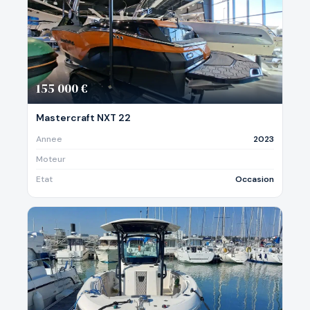
155 000 €
Mastercraft NXT 22
Annee
2023
Moteur
Etat
Occasion