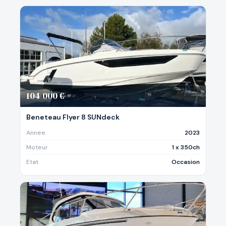
104 000 €
Beneteau Flyer 8 SUNdeck
Annee
2023
Moteur
1 x 350ch
Etat
Occasion