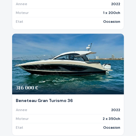
Annee
2022
Moteur
1 x 200ch
Etat
Occasion
316 000 €
Beneteau Gran Turismo 36
Annee
2022
Moteur
2 x 350ch
Etat
Occasion