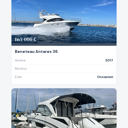
165 000 €
Beneteau Antares 36
Annee
2017
Moteur
Etat
Occasion