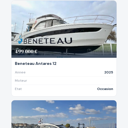
499 000 €
Beneteau Antares 12
Annee
2025
Moteur
Etat
Occasion