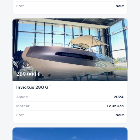
Etat
Neuf
209 000 €
Invictus 280 GT
Annee
2024
Moteur
1 x 350ch
Etat
Neuf