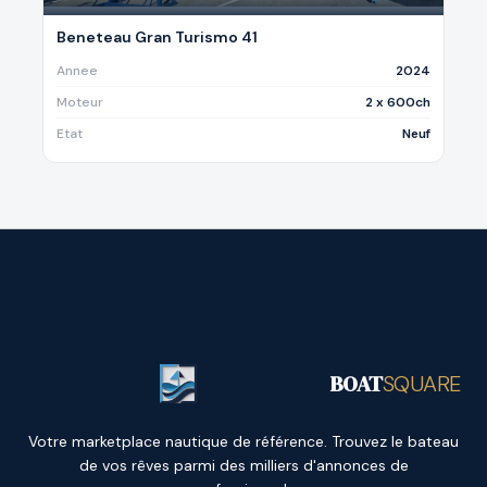
Beneteau Gran Turismo 41
Annee
2024
Moteur
2 x 600ch
Etat
Neuf
BOAT
SQUARE
Votre marketplace nautique de référence. Trouvez le bateau
de vos rêves parmi des milliers d'annonces de