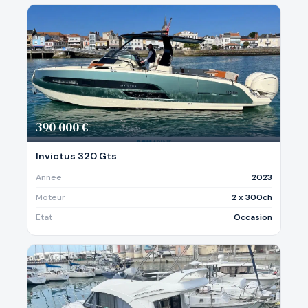
390 000 €
Invictus 320 Gts
Annee
2023
Moteur
2 x 300ch
Etat
Occasion