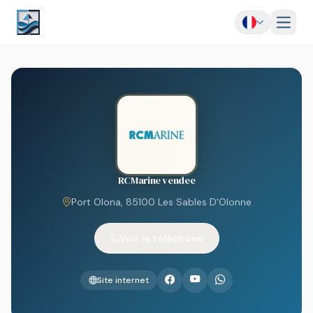
Menu
RCMarine vendee
Port Olona, 85100 Les Sables D'Olonne
Voir le téléphone
Site internet