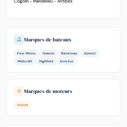
Cogolin - Mandelieu - Antibes
Marques de bateaux
Four Winns
Galeon
Beneteau
Azimut
Wellcraft
Highfield
Invictus
Marques de moteurs
Honda