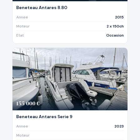
Beneteau Antares 8.80
Annee
2015
Moteur
2 x 150ch
Etat
Occasion
155 000 €
Beneteau Antares Serie 9
Annee
2023
Moteur