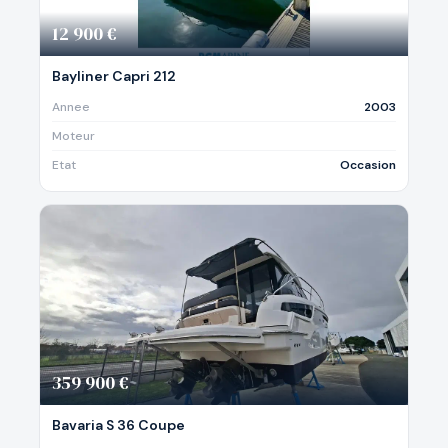
12 900 €
Bayliner Capri 212
Annee
2003
Moteur
Etat
Occasion
359 900 €
Bavaria S 36 Coupe