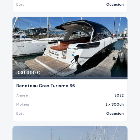
Etat
Occasion
330 000 €
Beneteau Gran Turismo 36
Annee
2022
Moteur
2 x 300ch
Etat
Occasion