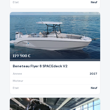
Etat
Neuf
119 900 €
Beneteau Flyer 8 SPACEdeck V2
Annee
2027
Moteur
Etat
Neuf