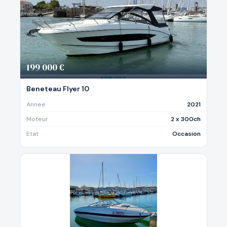
199 000 €
Beneteau Flyer 10
Annee
2021
Moteur
2 x 300ch
Etat
Occasion