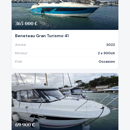
365 000 €
Beneteau Gran Turismo 41
Annee
2022
Moteur
2 x 300ch
Etat
Occasion
69 900 €