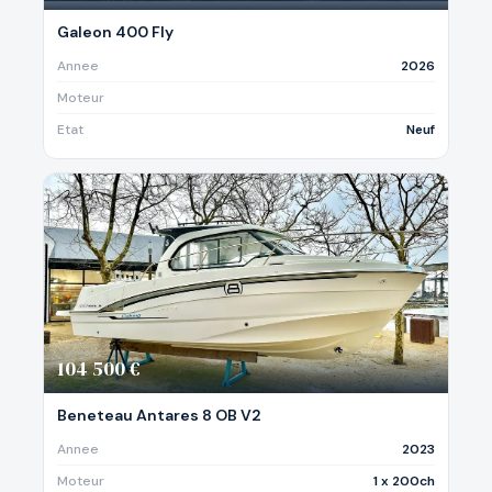
Galeon 400 Fly
Annee
2026
Moteur
Etat
Neuf
104 500 €
Beneteau Antares 8 OB V2
Annee
2023
Moteur
1 x 200ch