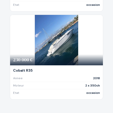
Etat
occasion
230 000 €
Cobalt R35
Annee
2018
Moteur
2 x 350ch
Etat
occasion