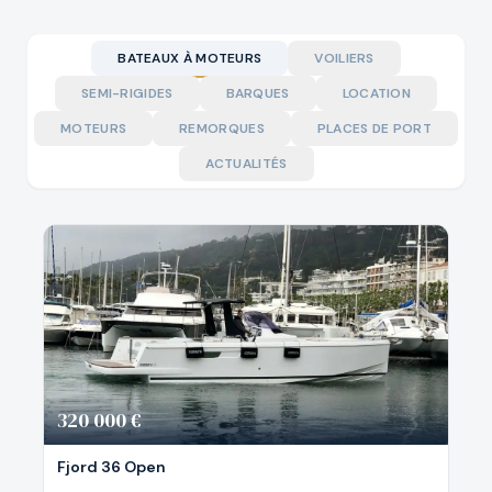
BATEAUX À MOTEURS
VOILIERS
SEMI-RIGIDES
BARQUES
LOCATION
MOTEURS
REMORQUES
PLACES DE PORT
ACTUALITÉS
320 000 €
Fjord 36 Open