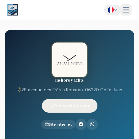
Menu
Inshore yachts
29 avenue des Frères Roustan, 06220 Golfe Juan
Voir le téléphone
Site internet