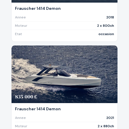
Frauscher 1414 Demon
Annee
2018
Moteur
2 x 800ch
Etat
occasion
835 000 €
Frauscher 1414 Demon
Annee
2021
Moteur
2 x 880ch