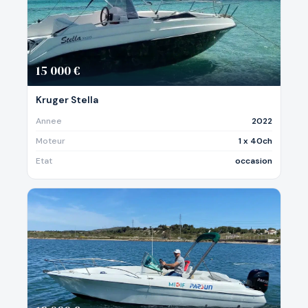
15 000 €
Kruger Stella
Annee
2022
Moteur
1 x 40ch
Etat
occasion