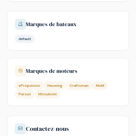
Marques de bateaux
default
Marques de moteurs
ePropulsion
Haswing
Craftsman
Midif
Parsun
Mitsubishi
Contactez-nous