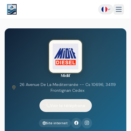
Menu
Midif
26 Avenue De La Mediterranée -- Cs 10696, 34119
Frontignan Cedex
Voir le téléphone
Site internet