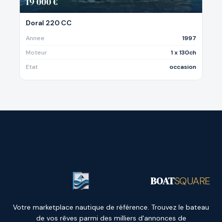
19 000 €
Doral 220 CC
Annee
1997
Moteur
1 x 130ch
Etat
occasion
BOAT
SQUARE
Votre marketplace nautique de référence. Trouvez le bateau
de vos rêves parmi des milliers d'annonces de