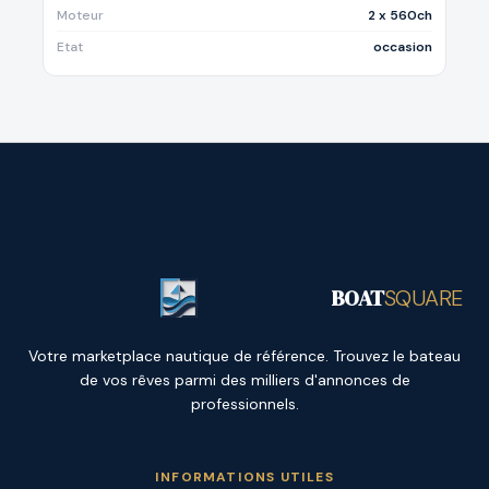
Moteur
2 x 560ch
Etat
occasion
BOAT
SQUARE
Votre marketplace nautique de référence. Trouvez le bateau
de vos rêves parmi des milliers d'annonces de
professionnels.
INFORMATIONS UTILES