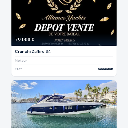
79 000 €
Cranchi Zaffiro 34
Moteur
Etat
occasion