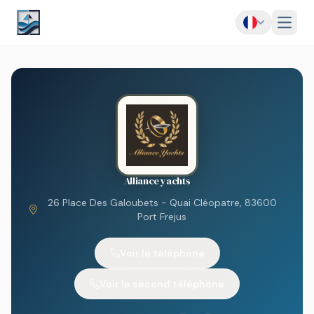
Menu
Alliance yachts
26 Place Des Galoubets - Quai Cléopatre, 83600
Port Frejus
Voir le téléphone
Voir le second téléphone