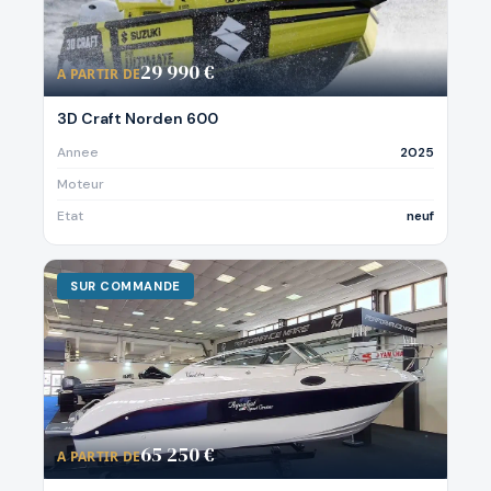
29 990 €
A PARTIR DE
3D Craft Norden 600
Annee
2025
Moteur
Etat
neuf
SUR COMMANDE
65 250 €
A PARTIR DE