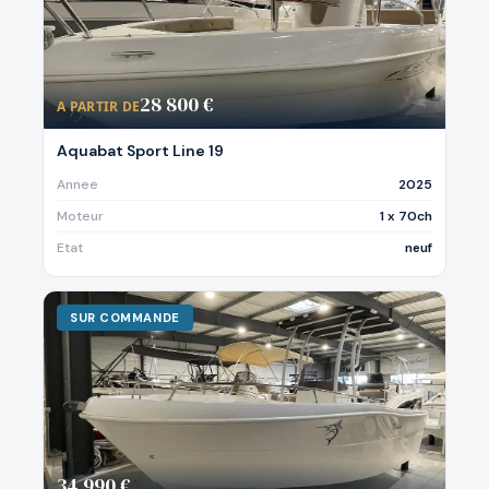
28 800 €
A PARTIR DE
Aquabat Sport Line 19
Annee
2025
Moteur
1 x 70ch
Etat
neuf
SUR COMMANDE
34 990 €