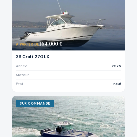
164 000 €
A PARTIR DE
3B Craft 270 LX
Annee
2025
Moteur
Etat
neuf
SUR COMMANDE