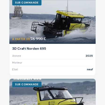
SUR COMMANDE
58 990 €
A PARTIR DE
3D Craft Norden 695
Annee
2025
Moteur
Etat
neuf
SUR COMMANDE