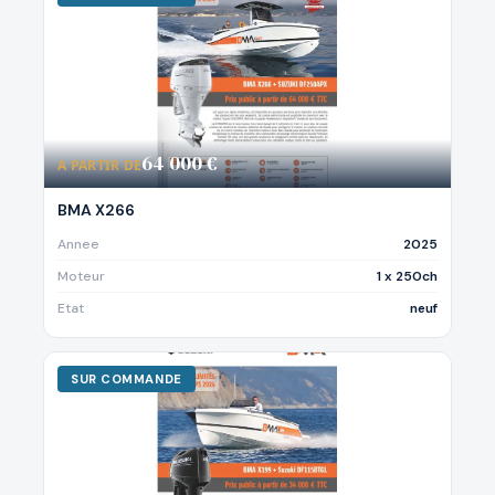
64 000 €
A PARTIR DE
BMA X266
Annee
2025
Moteur
1 x 250ch
Etat
neuf
SUR COMMANDE