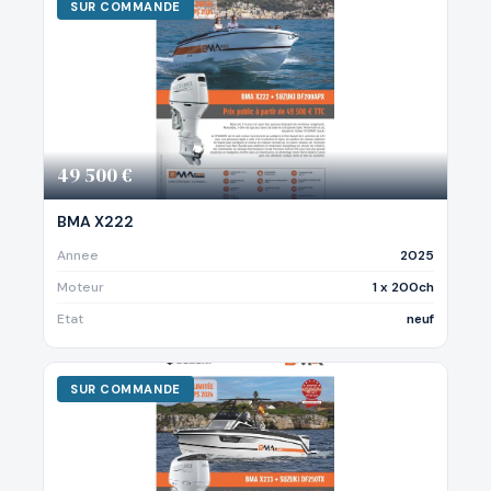
SUR COMMANDE
49 500 €
BMA X222
Annee
2025
Moteur
1 x 200ch
Etat
neuf
SUR COMMANDE