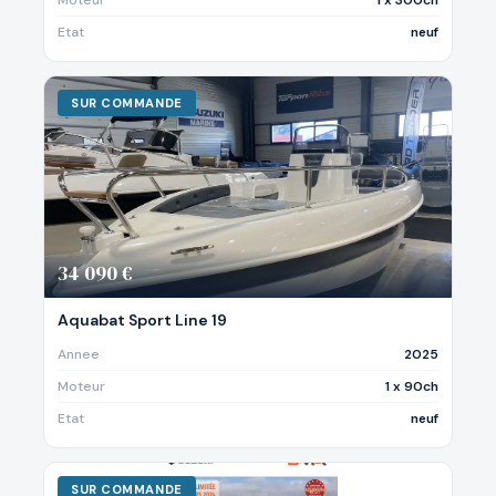
Moteur
1 x 300ch
Etat
neuf
SUR COMMANDE
34 090 €
Aquabat Sport Line 19
Annee
2025
Moteur
1 x 90ch
Etat
neuf
SUR COMMANDE