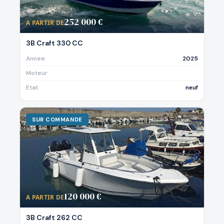
252 000 €
A PARTIR DE
3B Craft 330 CC
Annee
2025
Moteur
Etat
neuf
SUR COMMANDE
120 000 €
A PARTIR DE
3B Craft 262 CC