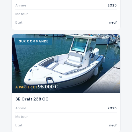
Annee
2025
Moteur
Etat
neuf
SUR COMMANDE
98 000 €
A PARTIR DE
3B Craft 238 CC
Annee
2025
Moteur
Etat
neuf