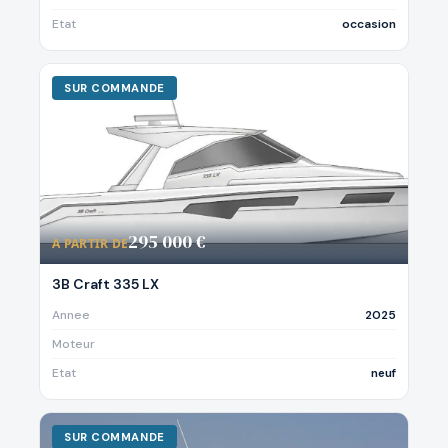
Etat
occasion
SUR COMMANDE
295 000 €
A PARTIR DE
3B Craft 335 LX
Annee
2025
Moteur
Etat
neuf
SUR COMMANDE