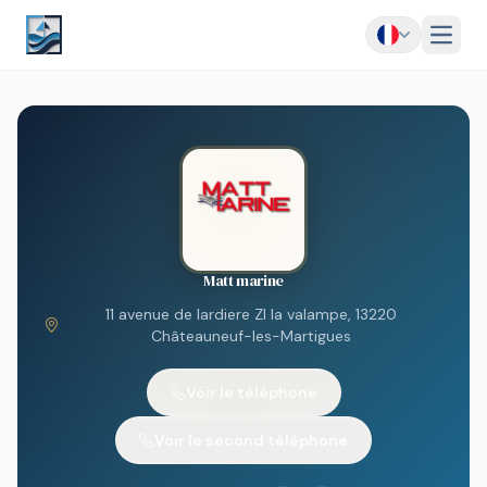
Menu
Matt marine
11 avenue de lardiere ZI la valampe, 13220
Châteauneuf-les-Martigues
Voir le téléphone
Voir le second téléphone