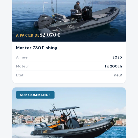
82 070 €
A PARTIR DE
Master 730 Fishing
Annee
2025
Moteur
1 x 200ch
Etat
neuf
SUR COMMANDE