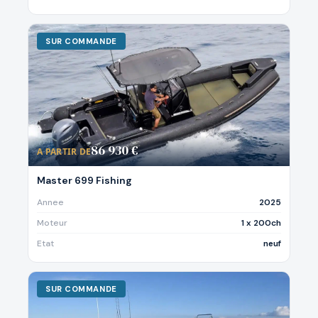
SUR COMMANDE
86 930 €
A PARTIR DE
Master 699 Fishing
Annee
2025
Moteur
1 x 200ch
Etat
neuf
SUR COMMANDE