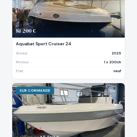
81 200 €
Aquabat Sport Cruiser 24
Annee
2025
Moteur
1 x 200ch
Etat
neuf
SUR COMMANDE