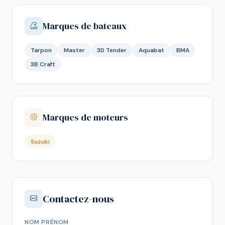
Marques de bateaux
Tarpon
Master
3D Tender
Aquabat
BMA
3B Craft
Marques de moteurs
Suzuki
Contactez-nous
NOM PRÉNOM