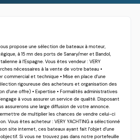
vous propose une sélection de bateaux à moteur,
tégique, à 15 mn des ports de Sanary/mer et Bandol,
Italienne à l’Espagne. Vous êtes vendeur : VERY
hes nécessaires à la vente de votre bateau •
ier commercial et technique • Mise en place d’une
 Sélection rigoureuse des acheteurs et organisation des
ion d’une offre) • Expertise • Formalités administratives
engage à vous assurer un service de qualité. Disposant
s assurerons une large diffusion de votre annonce.
ermettre de multiplier les chances de vendre celui-ci
ction. Vous êtes acheteur : VERY YACHTING a sélectionné
on site internet, ces bateaux ayant fait l’objet d’une
t objectif. Si vous ne trouvez pas dans notre portefeuille