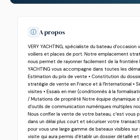
A propos
VERY YACHTING, spécialiste du bateau d’occasion 
voiliers et places de port. Notre emplacement stra
nous permet de rayonner facilement de la frontière 
YACHTING vous accompagne dans toutes les démarc
Estimation du prix de vente • Constitution du doss
stratégie de vente en France et à l’International •
visites • Essais en mer (conditionnés à la formalisat
/ Mutations de propriété Notre équipe dynamique s’
d’outils de communication numériques multiples nou
Nous confier la vente de votre bateau, c’est vous p
dans un délai plus court et sécuriser votre transa
pour vous une large gamme de bateaux visibles sur s
visite qui aura permis d’établir un dossier détaillé e