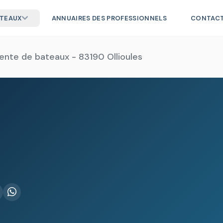
ATEAUX
ANNUAIRES DES PROFESSIONNELS
CONTAC
ente de bateaux - 83190 Ollioules