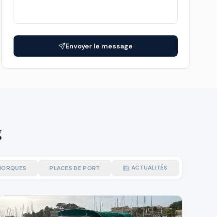
Envoyer le message
g
ACTUALITÉS
MORQUES
PLACES DE PORT