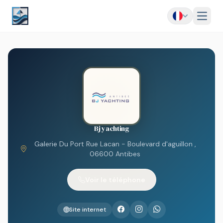
Menu
Bj yachting
Galerie Du Port Rue Lacan - Boulevard d'aguillon ,
06600 Antibes
Voir le téléphone
Site internet