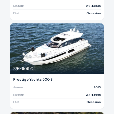
Moteur
2 x 435ch
Etat
Occasion
399 000 €
Prestige Yachts 500 S
Annee
2015
Moteur
2 x 435ch
Etat
Occasion