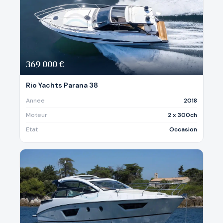
369 000 €
Rio Yachts Parana 38
Annee
2018
Moteur
2 x 300ch
Etat
Occasion