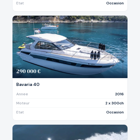
Etat
Occasion
290 000 €
Bavaria 40
Annee
2016
Moteur
2 x 300ch
Etat
Occasion