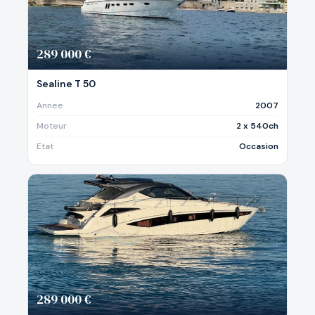
289 000 €
Sealine T 50
Annee
2007
Moteur
2 x 540ch
Etat
Occasion
289 000 €