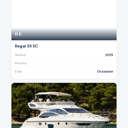
0 €
Regal 35 SC
Annee
2015
Moteur
Etat
Occasion