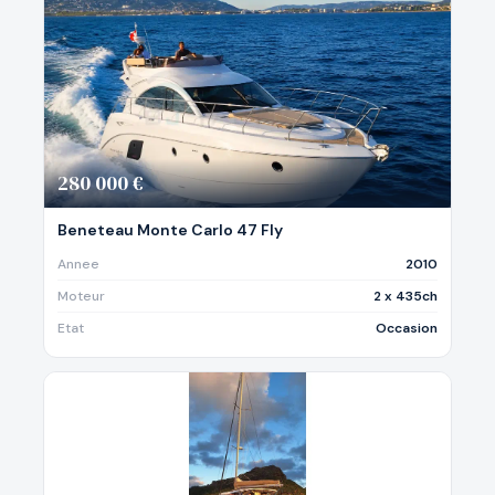
280 000 €
Beneteau Monte Carlo 47 Fly
Annee
2010
Moteur
2 x 435ch
Etat
Occasion