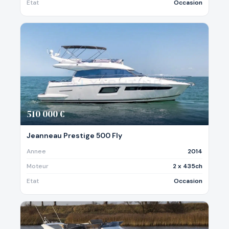
Etat
Occasion
510 000 €
Jeanneau Prestige 500 Fly
Annee
2014
Moteur
2 x 435ch
Etat
Occasion