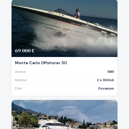
69 000 €
Monte Carlo Offshorer 30
Annee
1981
Moteur
2 x 300ch
Etat
Occasion