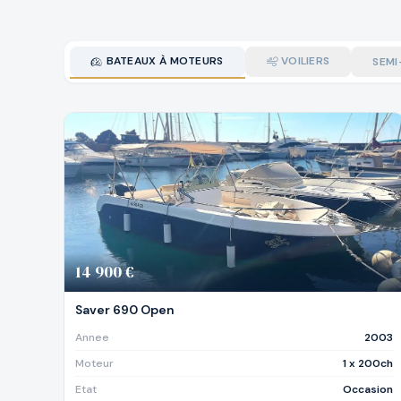
BATEAUX À MOTEURS
VOILIERS
SEMI
14 900 €
Saver 690 Open
Annee
2003
Moteur
1 x 200ch
Etat
Occasion