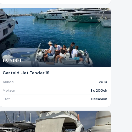
69 500 €
Castoldi Jet Tender 19
Annee
2010
Moteur
1 x 200ch
Etat
Occasion