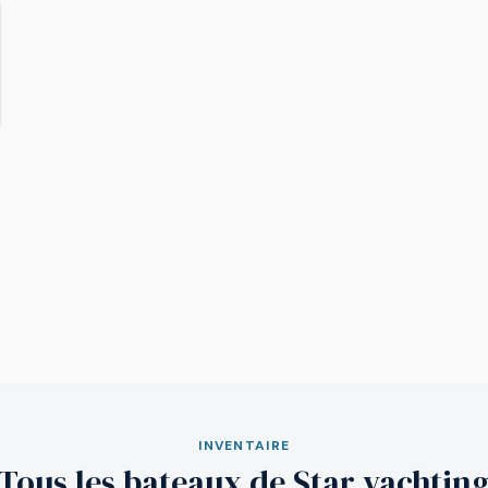
INVENTAIRE
Tous les bateaux de Star yachtin