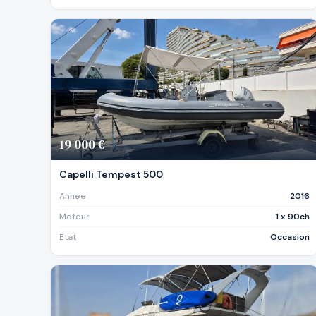
19 000 €
Capelli Tempest 500
Annee
2016
Moteur
1 x 90ch
Etat
Occasion