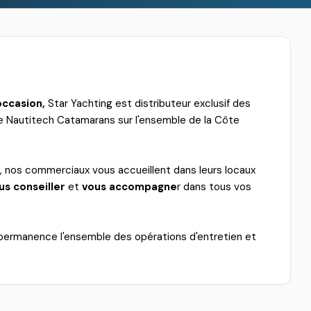
occasion,
Star Yachting est distributeur exclusif des
ue Nautitech Catamarans sur l'ensemble de la Côte
e, nos commerciaux vous accueillent dans leurs locaux
us conseiller
et
vous accompagne
r dans tous vos
permanence l'ensemble des opérations d'entretien et