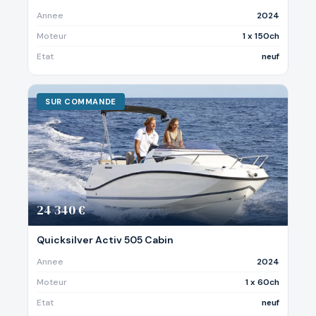
Annee
2024
Moteur
1 x 150ch
Etat
neuf
SUR COMMANDE
24 340 €
Quicksilver Activ 505 Cabin
Annee
2024
Moteur
1 x 60ch
Etat
neuf