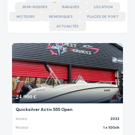
SEMI-RIGIDES
BARQUES
LOCATION
MOTEURS
REMORQUES
PLACES DE PORT
ACTUALITÉS
24 900 €
Quicksilver Activ 555 Open
Annee
2022
Moteur
1 x 100ch