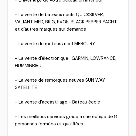
- L'hivernage de votre bateau en intérieur
- La vente de bateaux neufs QUICKSILVER,
VALIANT MED, BRIG, EVOK, BLACK PEPPER YACHT
et d’autres marques sur demande
- La vente de moteurs neuf MERCURY
- La vente d'électronique : GARMIN, LOWRANCE,
HUMMINBIRD...
- La vente de remorques neuves SUN WAY,
SATELLITE
- La vente d'accastillage - Bateau école
- Les meilleurs services grâce à une équipe de 8
personnes formées et qualifiées