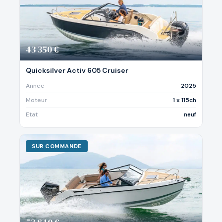
43 350 €
Quicksilver Activ 605 Cruiser
Annee
2025
Moteur
1 x 115ch
Etat
neuf
SUR COMMANDE