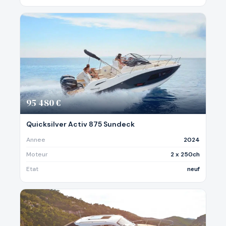
95 480 €
Quicksilver Activ 875 Sundeck
Annee
2024
Moteur
2 x 250ch
Etat
neuf