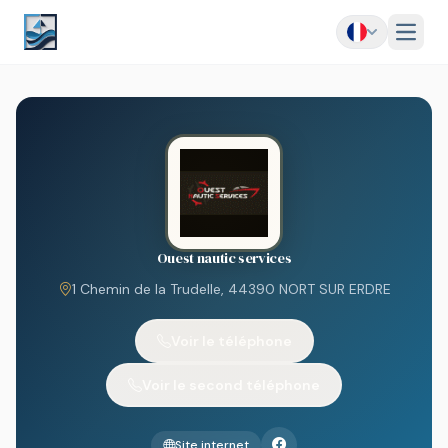
Menu
Ouest nautic services
1 Chemin de la Trudelle, 44390 NORT SUR ERDRE
Voir le téléphone
Voir le second téléphone
Site internet