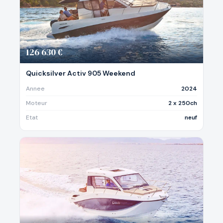
126 630 €
Quicksilver Activ 905 Weekend
Annee
2024
Moteur
2 x 250ch
Etat
neuf