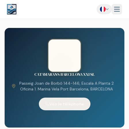
Menu
CATAMARANS BARCELONA XXI SL
Passeig Joan de Borbó 144-146, Escala A Planta 2
Oficina 1. Marina Vela Port Barcelona, BARCELONA
Voir le téléphone