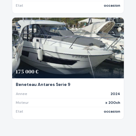
Etat
occasion
175 000 €
Beneteau Antares Serie 9
Annee
2024
Moteur
x 200ch
Etat
occasion