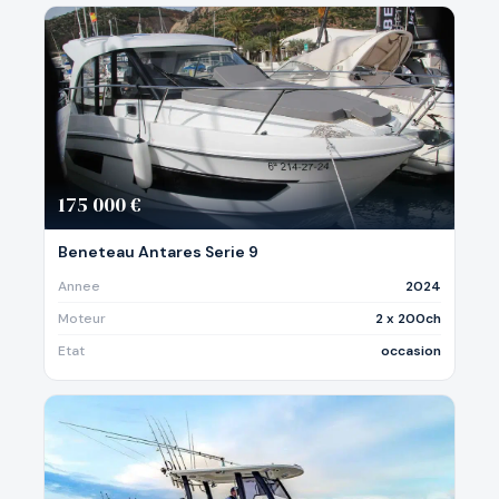
175 000 €
Beneteau Antares Serie 9
Annee
2024
Moteur
2 x 200ch
Etat
occasion