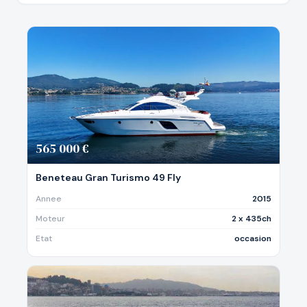
565 000 €
Beneteau Gran Turismo 49 Fly
Annee
2015
Moteur
2 x 435ch
Etat
occasion