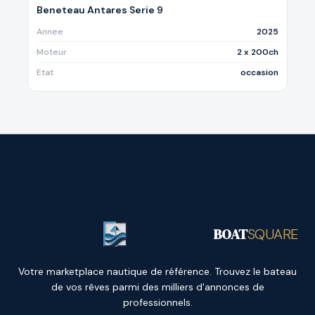
Beneteau Antares Serie 9
Annee
2025
Moteur
2 x 200ch
Etat
occasion
BOAT
SQUARE
Votre marketplace nautique de référence. Trouvez le bateau
de vos rêves parmi des milliers d'annonces de
professionnels.