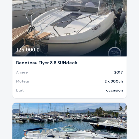
125 000 €
Beneteau Flyer 8.8 SUNdeck
Annee
2017
Moteur
2 x 300ch
Etat
occasion