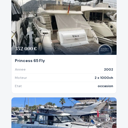
352 000 €
Princess 65 Fly
Annee
2002
Moteur
2 x 1000ch
Etat
occasion