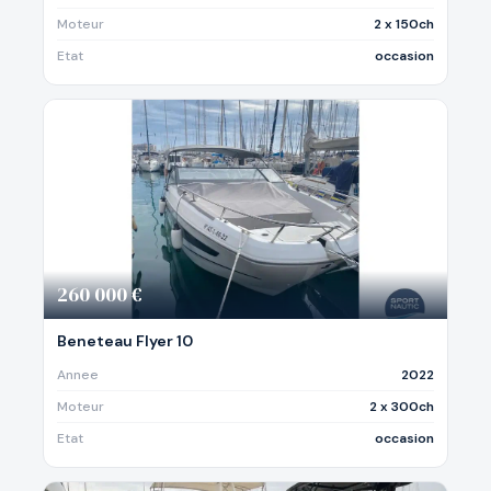
Moteur
2 x 150ch
Etat
occasion
260 000 €
Beneteau Flyer 10
Annee
2022
Moteur
2 x 300ch
Etat
occasion