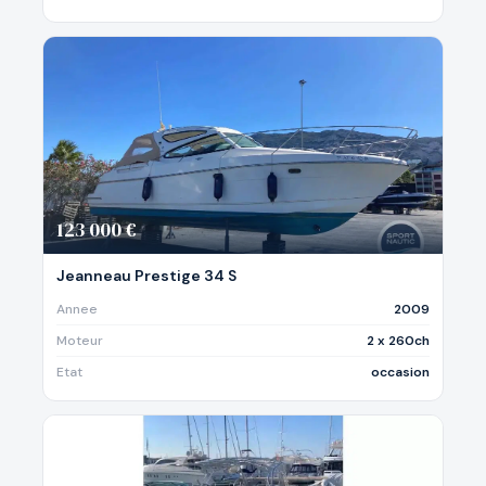
123 000 €
Jeanneau Prestige 34 S
Annee
2009
Moteur
2 x 260ch
Etat
occasion