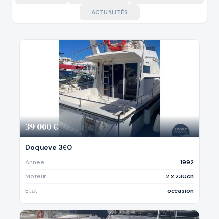
ACTUALITÉS
39 000 €
Doqueve 360
Annee
1992
Moteur
2 x 230ch
Etat
occasion