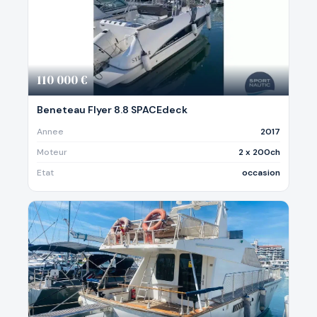
110 000 €
Beneteau Flyer 8.8 SPACEdeck
Annee
2017
Moteur
2 x 200ch
Etat
occasion