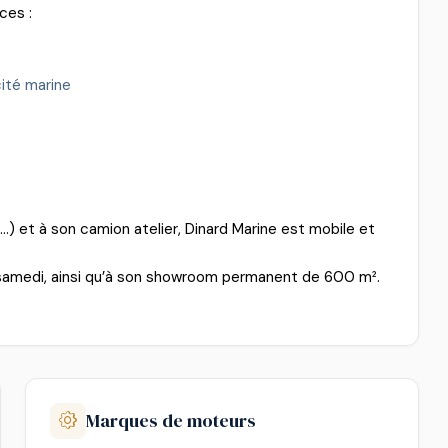
ices :
cité marine
) et à son camion atelier, Dinard Marine est mobile et
u samedi, ainsi qu’à son showroom permanent de 600 m².
Marques de moteurs