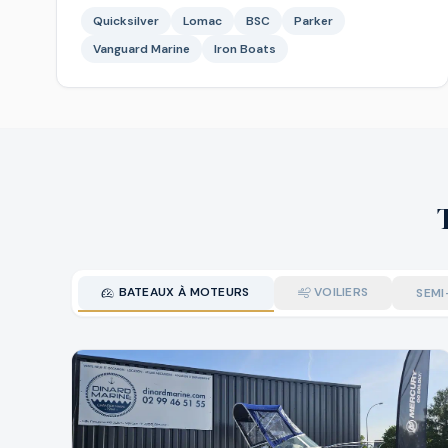
Quicksilver
Lomac
BSC
Parker
Vanguard Marine
Iron Boats
BATEAUX À MOTEURS
VOILIERS
SEMI