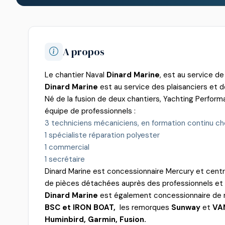
A propos
Le chantier Naval
Dinard Marine
, est au service de 
Dinard Marine
est au service des plaisanciers et 
Né de la fusion de deux chantiers, Yachting Perform
équipe de professionnels :
3 techniciens mécaniciens, en formation continu c
1 spécialiste réparation polyester
1 commercial
1 secrétaire
Dinard Marine est concessionnaire Mercury et centr
de pièces détachées auprès des professionnels et p
Dinard Marine
est également concessionnaire d
BSC et IRON BOAT,
les remorques
Sunway
et
VA
Huminbird, Garmin, Fusion.