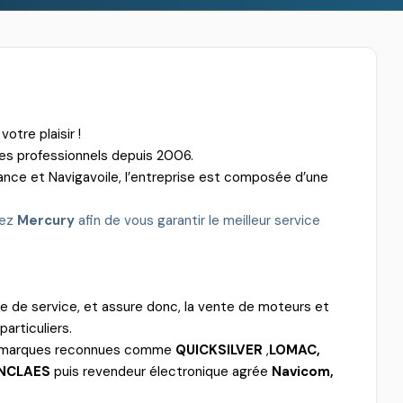
votre plaisir !
des professionnels depuis 2006.
ance et Navigavoile, l’entreprise est composée d’une
hez
Mercury
afin de vous garantir le meilleur service
e de service, et assure donc, la vente de moteurs et
articuliers.
e marques reconnues comme
QUICKSILVER
,
LOMAC,
NCLAES
puis revendeur électronique agrée
Navicom,