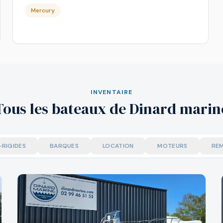
Mercury
INVENTAIRE
Tous les bateaux de Dinard marin
-RIGIDES
BARQUES
LOCATION
MOTEURS
RE