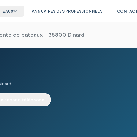
ATEAUX
ANNUAIRES DES PROFESSIONNELS
CONTAC
vente de bateaux - 35800 Dinard
Dinard
 le second téléphone