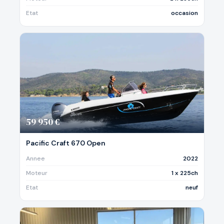
Etat
occasion
59 950 €
Pacific Craft 670 Open
Annee
2022
Moteur
1 x 225ch
Etat
neuf