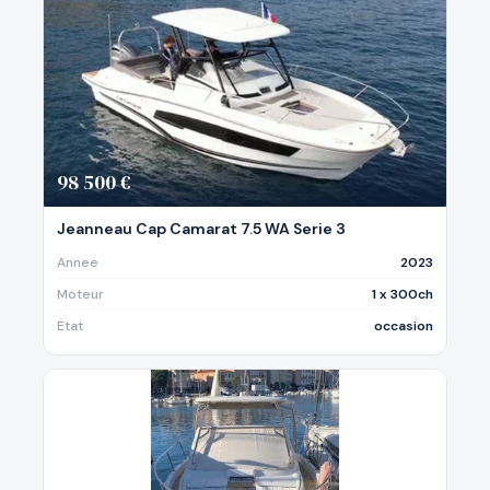
98 500 €
Jeanneau Cap Camarat 7.5 WA Serie 3
Annee
2023
Moteur
1 x 300ch
Etat
occasion