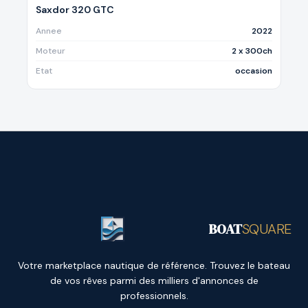
Saxdor 320 GTC
Annee
2022
Moteur
2 x 300ch
Etat
occasion
BOAT
SQUARE
Votre marketplace nautique de référence. Trouvez le bateau
de vos rêves parmi des milliers d'annonces de
professionnels.