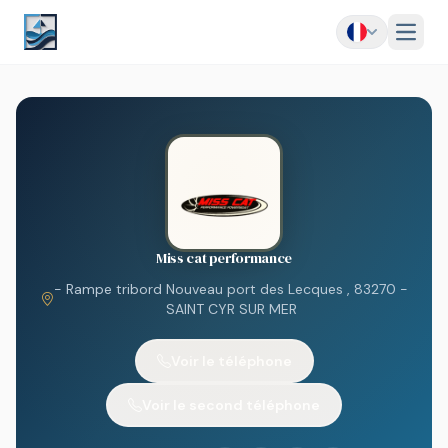
Menu
Miss cat performance
- Rampe tribord Nouveau port des Lecques , 83270 -
SAINT CYR SUR MER
Voir le téléphone
Voir le second téléphone