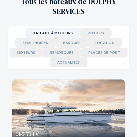
Tous les bateaux de DOLPHY
SERVICES
BATEAUX À MOTEURS
VOILIERS
SEMI-RIGIDES
BARQUES
LOCATION
MOTEURS
REMORQUES
PLACES DE PORT
ACTUALITÉS
385 714 €