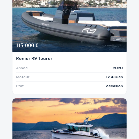
115 000 €
Renier R9 Tourer
Annee
2020
Moteur
1 x 430ch
Etat
occasion