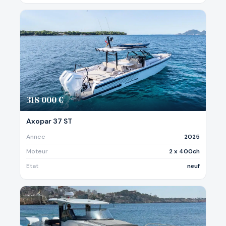
318 000 €
Axopar 37 ST
Annee
2025
Moteur
2 x 400ch
Etat
neuf