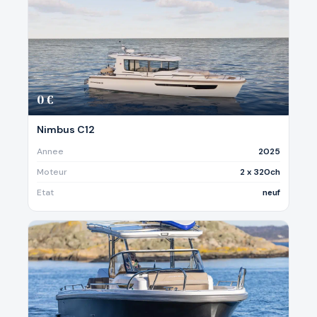
0 €
Nimbus C12
Annee
2025
Moteur
2 x 320ch
Etat
neuf