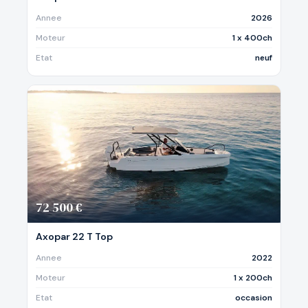
Annee
2026
Moteur
1 x 400ch
Etat
neuf
72 500 €
Axopar 22 T Top
Annee
2022
Moteur
1 x 200ch
Etat
occasion