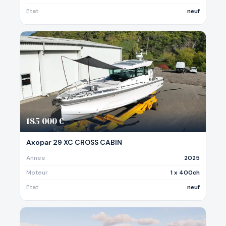
Etat
neuf
185 000 €
Axopar 29 XC CROSS CABIN
Annee
2025
Moteur
1 x 400ch
Etat
neuf