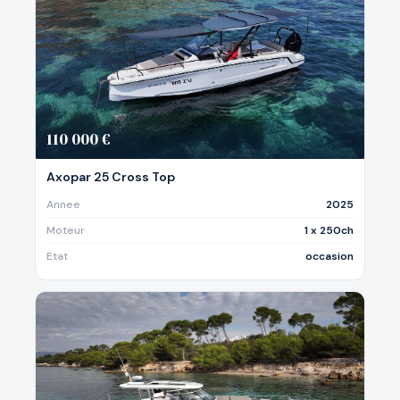
110 000 €
Axopar 25 Cross Top
Annee
2025
Moteur
1 x 250ch
Etat
occasion