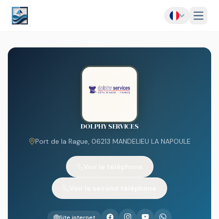
Menu
DOLPHY SERVICES
Port de la Rague, 06213 MANDELIEU LA NAPOULE
Voir le téléphone
Voir le second téléphone
Site internet