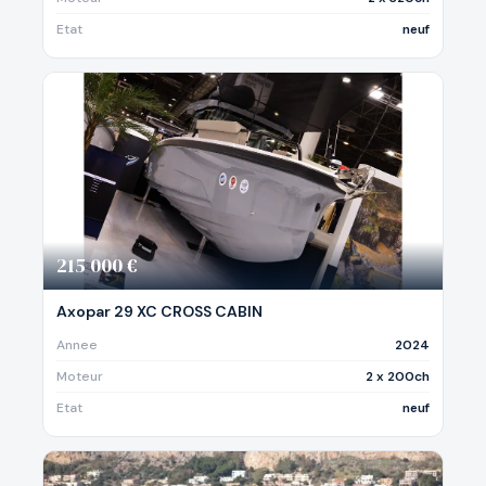
Etat
neuf
215 000 €
Axopar 29 XC CROSS CABIN
Annee
2024
Moteur
2 x 200ch
Etat
neuf