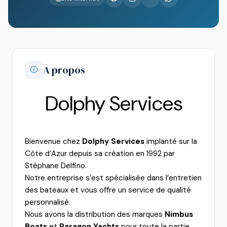
A propos
Dolphy Services
Bienvenue chez
Dolphy Services
implanté sur la
Côte d’Azur depuis sa création en 1992 par
Stéphane Delfino.
Notre entreprise s’est spécialisée dans l’entretien
des bateaux et vous offre un service de qualité
personnalisé.
Nous avons la distribution des marques
Nimbus
Boats
et
Paragon Yachts
pour toute la partie