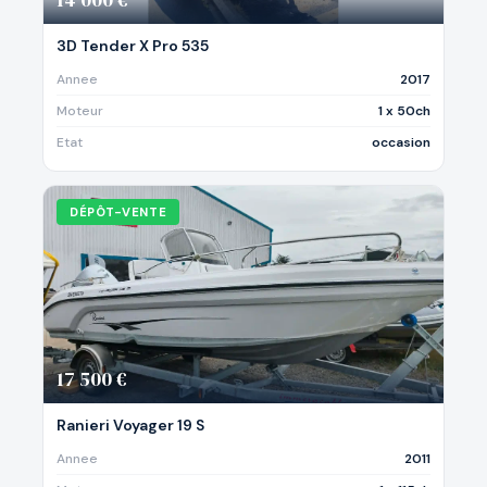
3D Tender X Pro 535
Annee
2017
Moteur
1 x 50ch
Etat
occasion
DÉPÔT-VENTE
17 500 €
Ranieri Voyager 19 S
Annee
2011