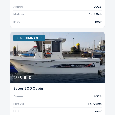
Annee
2025
Moteur
1 x 90ch
Etat
neuf
SUR COMMANDE
49 900 €
Sabor 600 Cabin
Annee
2026
Moteur
1 x 100ch
Etat
neuf