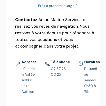
Prêt à prendre le large ?
Contactez
Anjou Marine Services et
réalisez vos rêves de navigation. Nous
restons à votre écoute pour répondre à
toutes vos questions et vous
accompagner dans votre projet.
Adresse
Téléphone
Horaires
📍
📞
⏰
1 Rue de
07 67 26
Du lundi
la Vallée
00 25
au
49800
samedi
Loire-
9h30 à
Authion
18h