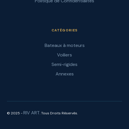
Politique de Confidentialités
CATÉGORIES
Bateaux à moteurs
Voiliers
Semi-rigides
Annexes
RIV ART
© 2025 -
. Tous Droits Réservés.