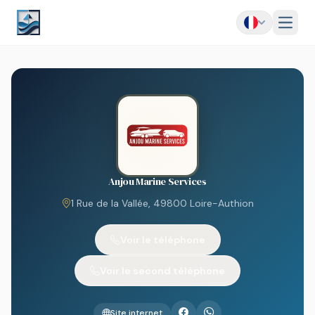
Menu
Anjou Marine Services
1 Rue de la Vallée, 49800 Loire-Authion
Voir le téléphone
Voir le second téléphone
Site internet