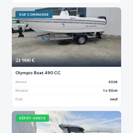
SUR COMMANDE
21 900 €
Olympic Boat 490 CC
Annee
2026
Moteur
1 x 50ch
Etat
neuf
DÉPÔT-VENTE