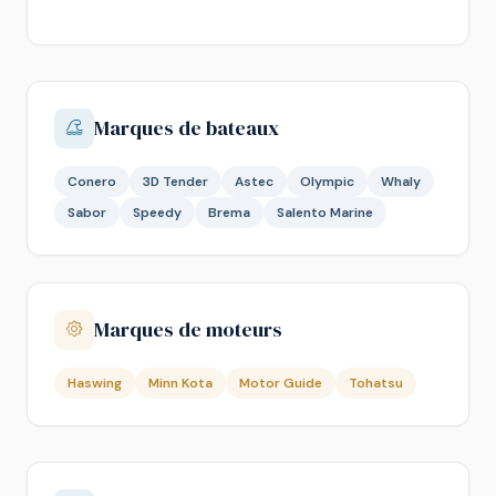
Marques de bateaux
Conero
3D Tender
Astec
Olympic
Whaly
Sabor
Speedy
Brema
Salento Marine
Marques de moteurs
Haswing
Minn Kota
Motor Guide
Tohatsu