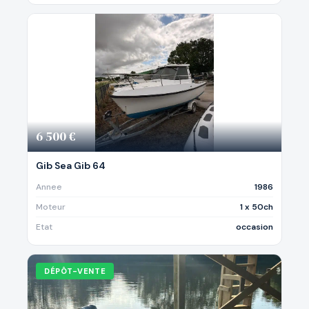
6 500 €
Gib Sea Gib 64
Annee
1986
Moteur
1 x 50ch
Etat
occasion
DÉPÔT-VENTE