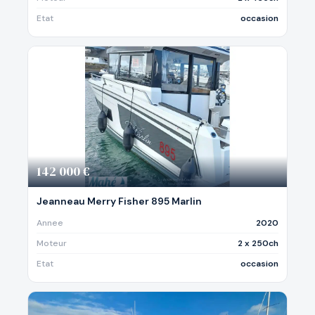
Etat
occasion
142 000 €
Jeanneau Merry Fisher 895 Marlin
Annee
2020
Moteur
2 x 250ch
Etat
occasion