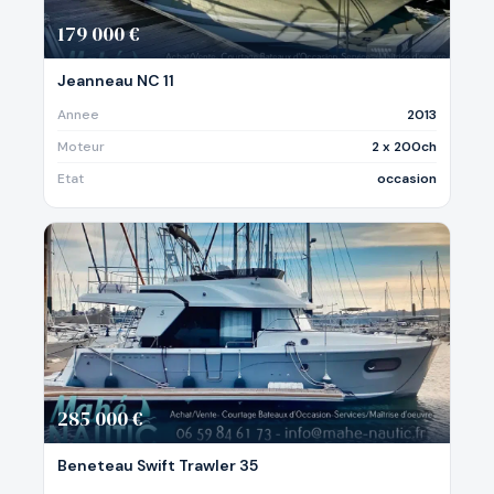
179 000 €
Jeanneau NC 11
Annee
2013
Moteur
2 x 200ch
Etat
occasion
285 000 €
Beneteau Swift Trawler 35