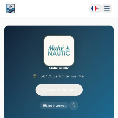
Menu
Mahe nautic
-, 56470 La Trinité-sur-Mer
Voir le téléphone
Site internet