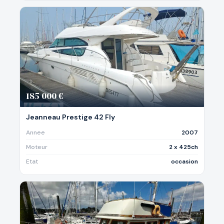
185 000 €
Jeanneau Prestige 42 Fly
Annee
2007
Moteur
2 x 425ch
Etat
occasion