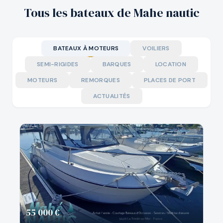
Tous les bateaux de Mahe nautic
BATEAUX À MOTEURS
VOILIERS
SEMI-RIGIDES
BARQUES
LOCATION
MOTEURS
REMORQUES
PLACES DE PORT
ACTUALITÉS
55 000 €