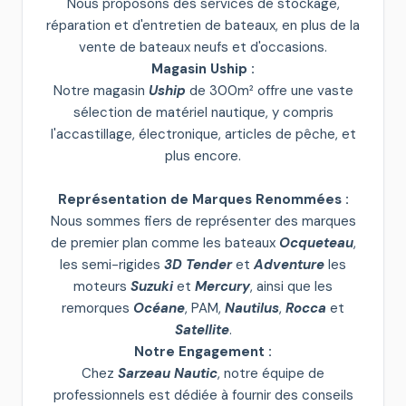
Nous proposons des services de stockage,
réparation et d'entretien de bateaux, en plus de la
vente de bateaux neufs et d'occasions.
Magasin Uship :
Notre magasin
Uship
de 300m² offre une vaste
sélection de matériel nautique, y compris
l'accastillage, électronique, articles de pêche, et
plus encore.
Représentation de Marques Renommées :
Nous sommes fiers de représenter des marques
de premier plan comme les bateaux
Ocqueteau
,
les semi-rigides
3D Tender
et
Adventure
les
moteurs
Suzuki
et
Mercury
, ainsi que les
remorques
Océane
, PAM,
Nautilus
,
Rocca
et
Satellite
.
Notre Engagement :
Chez
Sarzeau Nautic
, notre équipe de
professionnels est dédiée à fournir des conseils