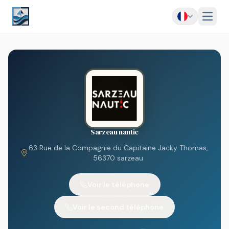
Menu
Sarzeau nautic
63 Rue de la Compagnie du Capitaine Jacky Thomas,
56370 sarzeau
Voir le téléphone
Voir le second téléphone