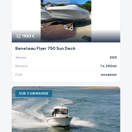
32 900 €
Beneteau Flyer 750 Sun Deck
Annee
2011
Moteur
1 x 250ch
Etat
occasion
SUR COMMANDE