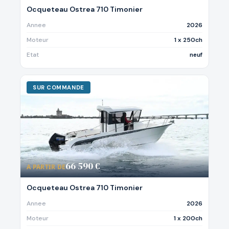
Ocqueteau Ostrea 710 Timonier
Annee
2026
Moteur
1 x 250ch
Etat
neuf
SUR COMMANDE
66 590 €
A PARTIR DE
Ocqueteau Ostrea 710 Timonier
Annee
2026
Moteur
1 x 200ch