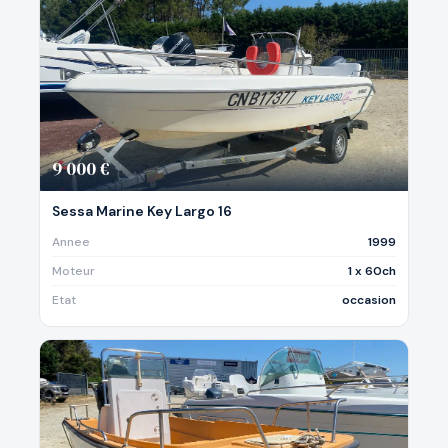
9 000 €
Sessa Marine Key Largo 16
Annee
1999
Moteur
1 x 60ch
Etat
occasion