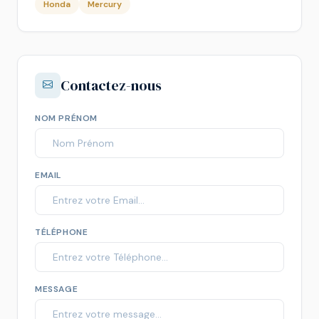
Honda
Mercury
Contactez-nous
NOM PRÉNOM
EMAIL
TÉLÉPHONE
MESSAGE