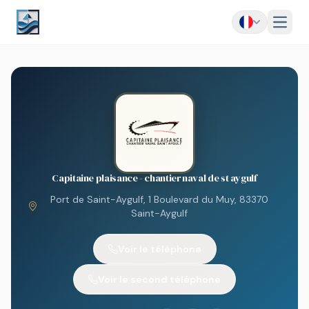
Menu
Capitaine plaisance - chantier naval de st aygulf
Port de Saint-Aygulf, 1 Boulevard du Muy, 83370
Saint-Aygulf
Voir le téléphone
Voir le second téléphone