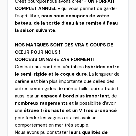
C’est pourquoi nous avons créer
« UN FORFAIT
COMPLET ANNUEL »
qui vous permet de garder
l’esprit libre,
nous nous occupons de votre
bateau, de la sortie d’eau à sa remise à l’eau
la saison suivante.
NOS MARQUES SONT DES VRAIS COUPS DE
CŒUR POUR NOUS !
CONCESSIONNAIRE ZAR FORMENTI
Ces bateaux sont des véritables
hybrides entre
le semi-rigide et le coque dure
. La longueur de
carène est bien plus importante que celles des
autres semi-rigides de même taille, qui se traduit
aussi par un
espace à bord plus important
, de
nombreux rangements
et la possibilité d’avoir
une
étrave très haute et un V très prononcé
pour fendre les vagues et ainsi avoir un
comportement en mer très souple.
Nous avons pu constater
leurs
qualités de