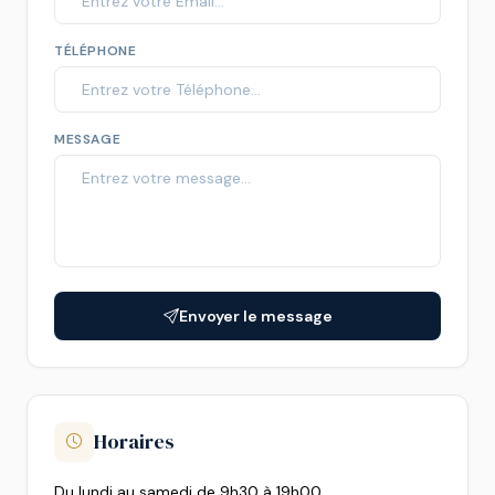
TÉLÉPHONE
MESSAGE
Envoyer le message
Horaires
Du lundi au samedi de 9h30 à 19h00.