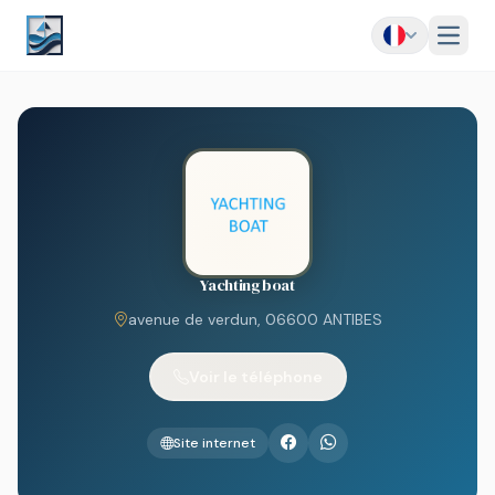
Menu
Yachting boat
avenue de verdun, 06600 ANTIBES
Voir le téléphone
Site internet