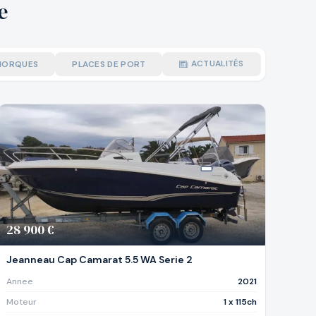
e
ACTUALITÉS
MORQUES
PLACES DE PORT
28 900 €
Jeanneau Cap Camarat 5.5 WA Serie 2
Annee
2021
Moteur
1 x 115ch