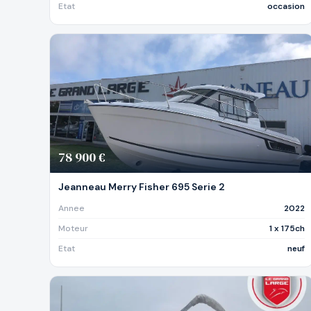
Etat
occasion
78 900 €
Jeanneau Merry Fisher 695 Serie 2
Annee
2022
Moteur
1 x 175ch
Etat
neuf