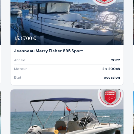
153 700 €
Jeanneau Merry Fisher 895 Sport
Annee
2022
Moteur
2 x 200ch
Etat
occasion