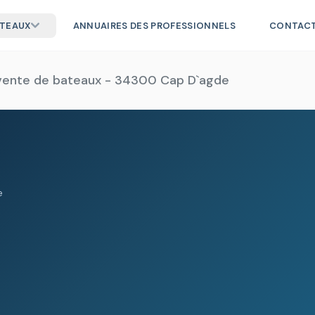
ATEAUX
ANNUAIRES DES PROFESSIONNELS
CONTAC
 vente de bateaux - 34300 Cap D`agde
e