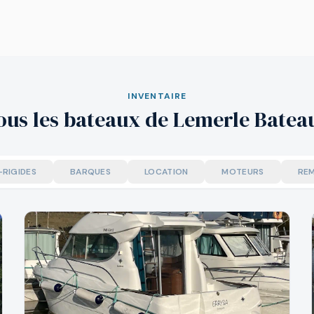
INVENTAIRE
ous les bateaux de Lemerle Batea
-RIGIDES
BARQUES
LOCATION
MOTEURS
RE