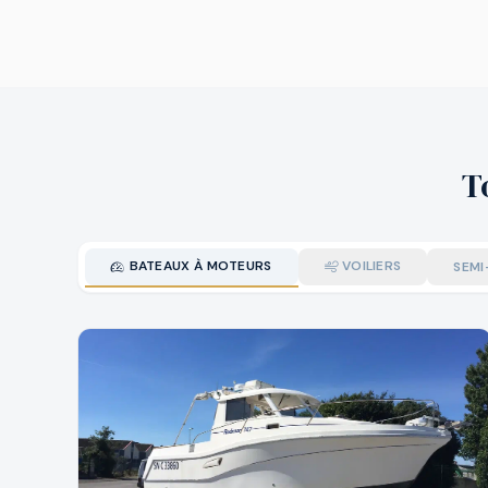
T
BATEAUX À MOTEURS
VOILIERS
SEMI