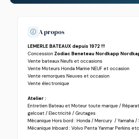
A propos
LEMERLE BATEAUX
depuis 1972 !!!
Concession
Zodiac
Beneteau
Nordkapp
Nordka
Vente bateaux Neufs et occasions
Vente Moteurs Honda Marine NEUF et occasion
Vente remorques Neuves et occasion
Vente électronique
Atelier :
Entretien Bateau et Moteur toute marque / Réparatio
gelcoat / Electricité / Grutages
Mécanique Hors bord : Honda / Mercury / Yamaha / 
Mécanique Inboard : Volvo Penta Yanmar Perkins etc.