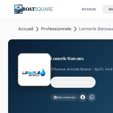
BOAT
SQUARE
ACCEUIL
B
Accueil
Professionnels
Lemerle Bateau
Lemerle Bateaux
Avenue Aristide Briand - Bp70, 444
Voir le téléphone
Site internet