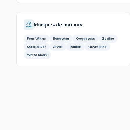
Marques de bateaux
Four Winns
Beneteau
Ocqueteau
Zodiac
Quicksilver
Arvor
Ranieri
Guymarine
White Shark