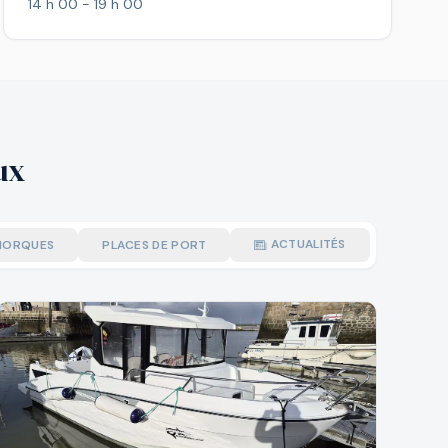
14 h 00 - 19 h 00
ux
ACTUALITÉS
MORQUES
PLACES DE PORT