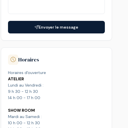
Envoyer le message
Horaires
Horaires d'ouverture
ATELIER
Lundi au Vendredi :
9 h 30 - 12 h 30
14 h 00 - 17 h 00
SHOW ROOM
Mardi au Samedi :
10 h 00 - 12 h 30