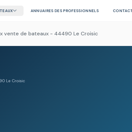
ATEAUX
ANNUAIRES DES PROFESSIONNELS
CONTAC
x vente de bateaux - 44490 Le Croisic
90 Le Croisic