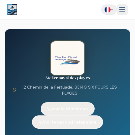
Menu
Atelier naval des playes
12 Chemin de la Pertuade, 83140 SIX FOURS LES
PLAGES
Voir le téléphone
Voir le second téléphone