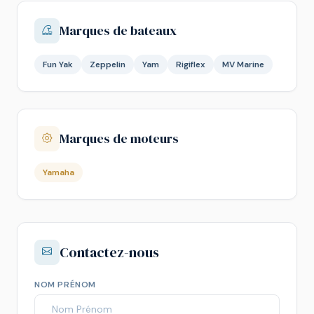
Marques de bateaux
Fun Yak
Zeppelin
Yam
Rigiflex
MV Marine
Marques de moteurs
Yamaha
Contactez-nous
NOM PRÉNOM