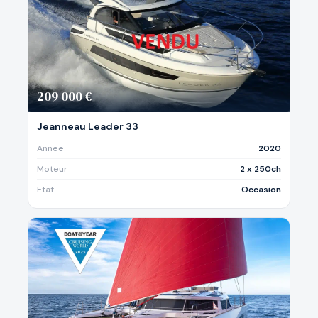
209 000 €
Jeanneau Leader 33
Annee
2020
Moteur
2 x 250ch
Etat
Occasion