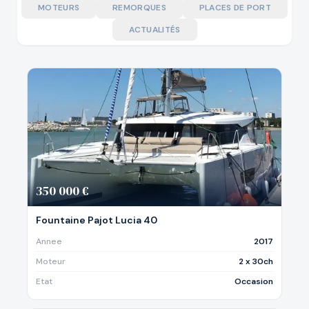
MOTEURS
REMORQUES
PLACES DE PORT
ACTUALITÉS
350 000 €
Fountaine Pajot Lucia 40
Annee
2017
Moteur
2 x 30ch
Etat
Occasion