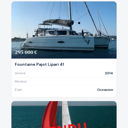
295 000 €
Fountaine Pajot Lipari 41
Annee
2014
Moteur
Etat
Occasion