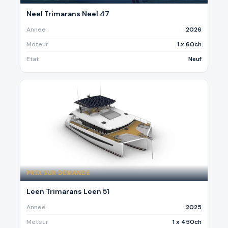
Neel Trimarans Neel 47
Annee
2026
Moteur
1 x 60ch
Etat
Neuf
PRIX SUR DEMANDE
Leen Trimarans Leen 51
Annee
2025
Moteur
1 x 450ch