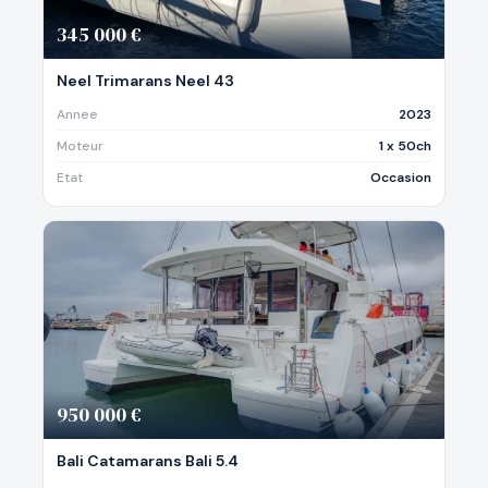
345 000 €
Neel Trimarans Neel 43
Annee
2023
Moteur
1 x 50ch
Etat
Occasion
950 000 €
Bali Catamarans Bali 5.4