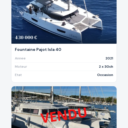
430 000 €
Fountaine Pajot Isla 40
Annee
2021
Moteur
2 x 30ch
Etat
Occasion