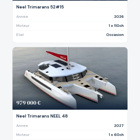
Neel Trimarans 52#15
Annee
2026
Moteur
1 x 110ch
Etat
Occasion
979 000 €
Neel Trimarans NEEL 48
Annee
2027
Moteur
1 x 60ch