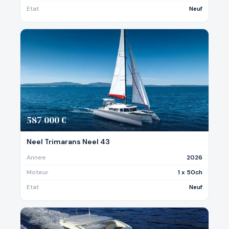
Etat
Neuf
587 000 €
Neel Trimarans Neel 43
Annee
2026
Moteur
1 x 50ch
Etat
Neuf