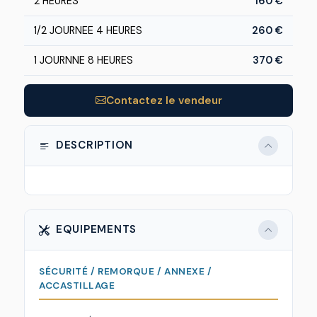
2 HEURES
160 €
1/2 JOURNEE 4 HEURES
260 €
1 JOURNNE 8 HEURES
370 €
Contactez le vendeur
DESCRIPTION
EQUIPEMENTS
SÉCURITÉ / REMORQUE / ANNEXE /
ACCASTILLAGE