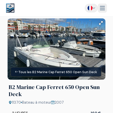
Menu
Tous les B2 Marine Cap Ferret 650 Open Sun Deck
B2 Marine Cap Ferret 650 Open Sun
Deck
11370
Bateau à moteur
2007