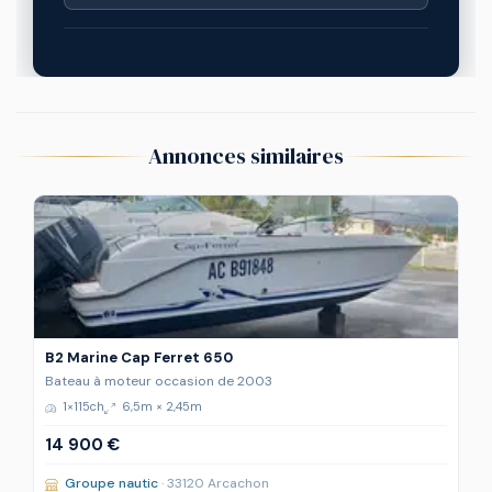
Annonces similaires
B2 Marine Cap Ferret 650
Bateau à moteur occasion de 2003
1×115ch
6,5m × 2,45m
14 900 €
Groupe nautic
· 33120 Arcachon