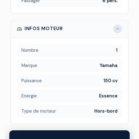
Passager
6 pers.
INFOS MOTEUR
Nombre
1
Marque
Yamaha
Puissance
150 cv
Energie
Essence
Type de moteur
Hors-bord