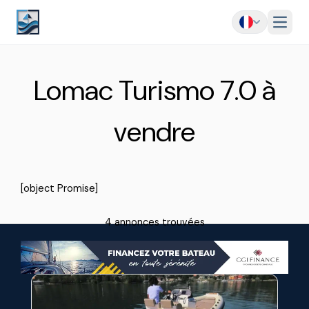
Menu
Lomac Turismo 7.0 à
vendre
[object Promise]
4 annonces trouvées