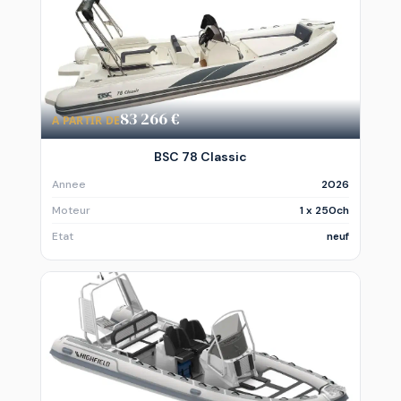
83 266 €
A PARTIR DE
BSC 78 Classic
Annee
2026
Moteur
1 x 250ch
Etat
neuf