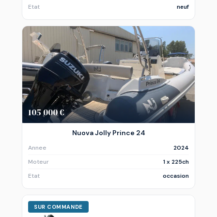
Etat
neuf
105 000 €
Nuova Jolly Prince 24
Annee
2024
Moteur
1 x 225ch
Etat
occasion
SUR COMMANDE