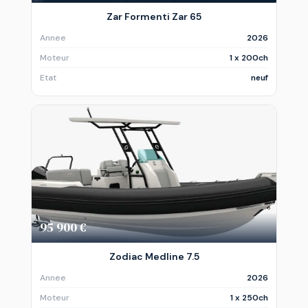
Zar Formenti Zar 65
Annee
2026
Moteur
1 x 200ch
Etat
neuf
95 900 €
Zodiac Medline 7.5
Annee
2026
Moteur
1 x 250ch