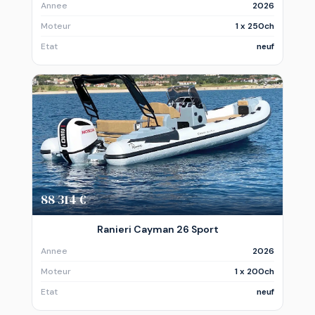
Annee
2026
Moteur
1 x 250ch
Etat
neuf
88 314 €
Ranieri Cayman 26 Sport
Annee
2026
Moteur
1 x 200ch
Etat
neuf