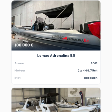
100 000 €
Lomac Adrenalina 8.5
Annee
2018
Moteur
2 x 449.75ch
Etat
occasion