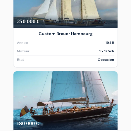
350 000 €
Custom Brauer Hambourg
Annee
1945
Moteur
1 x 125ch
Etat
Occasion
180 000 €