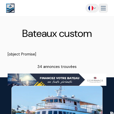
Menu
Bateaux custom
[object Promise]
34 annonces trouvées
B