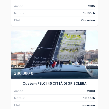
Annee
1985
Moteur
1 x 30ch
Etat
Occasion
280 000 €
Custom FELCI 45 CITTÀ DI GRISOLERA
Annee
2003
Moteur
1 x 55ch
Etat
occasion