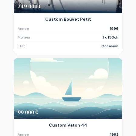
249 000 €
Custom Bouvet Petit
Annee
1996
Moteur
1 x 150ch
Etat
Occasion
99 000 €
Custom Vaton 44
Annee
1992