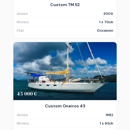
Custom TM 52
Annee
2004
Moteur
1 x 70ch
Etat
Occasion
45 000 €
Custom Oneiros 43
Annee
1982
Moteur
1 x 92ch