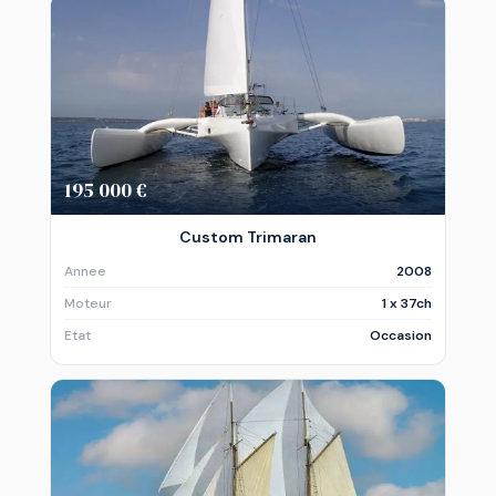
195 000 €
Custom Trimaran
Annee
2008
Moteur
1 x 37ch
Etat
Occasion