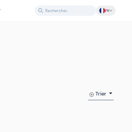
T
FR
Trier