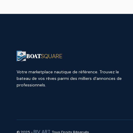
BOAT
SQUARE
Votre marketplace nautique de référence. Trouvez le
bateau de vos rêves parmi des milliers d'annonces de
professionnels.
RIV ART
© 2025 -
. Tous Droits Réservés.