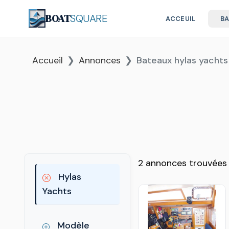
BOAT
SQUARE
ACCEUIL
B
Accueil
Annonces
Bateaux hylas yachts
2 annonces trouvées
Hylas
Yachts
Modèle