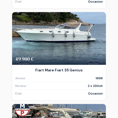
Etat
Occasion
49 900 €
Fiart Mare Fiart 35 Genius
Annee
1998
Moteur
2 x 230ch
Etat
Occasion