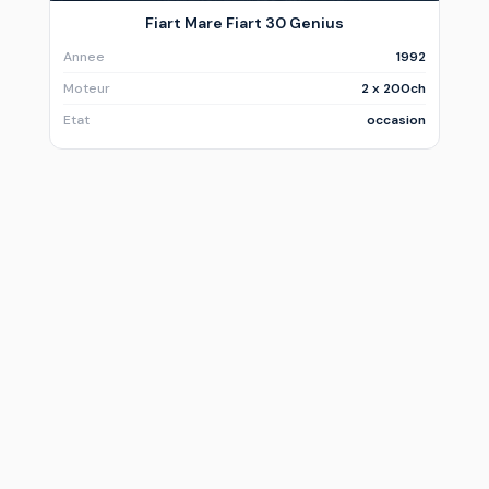
Fiart Mare Fiart 30 Genius
Annee
1992
Moteur
2 x 200ch
Etat
occasion