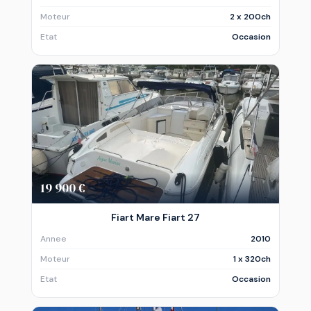
Moteur
2 x 200ch
Etat
Occasion
19 900 €
Fiart Mare Fiart 27
Annee
2010
Moteur
1 x 320ch
Etat
Occasion