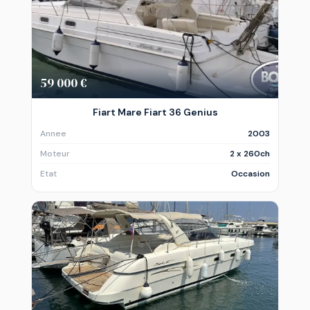
59 000 €
Fiart Mare Fiart 36 Genius
Annee
2003
Moteur
2 x 260ch
Etat
Occasion