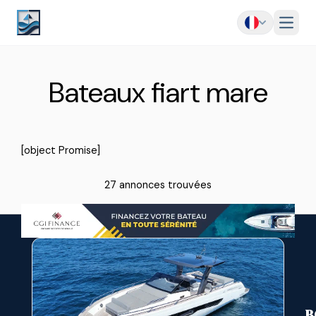
Menu
Bateaux fiart mare
[object Promise]
27 annonces trouvées
B