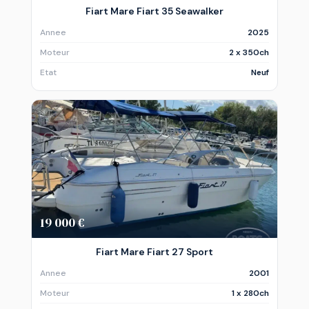
Fiart Mare Fiart 35 Seawalker
Annee
2025
Moteur
2 x 350ch
Etat
Neuf
19 000 €
Fiart Mare Fiart 27 Sport
Annee
2001
Moteur
1 x 280ch