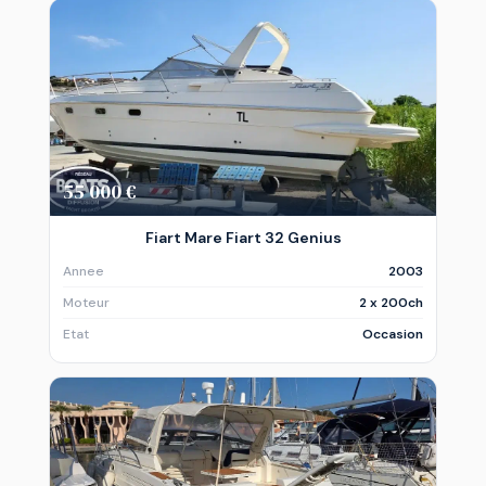
55 000 €
Fiart Mare Fiart 32 Genius
Annee
2003
Moteur
2 x 200ch
Etat
Occasion