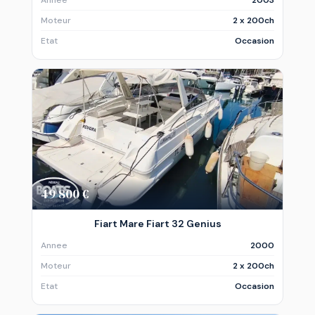
Moteur
2 x 200ch
Etat
Occasion
49 800 €
Fiart Mare Fiart 32 Genius
Annee
2000
Moteur
2 x 200ch
Etat
Occasion