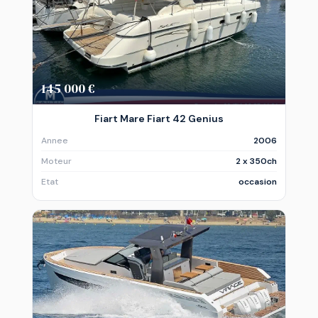
145 000 €
Fiart Mare Fiart 42 Genius
Annee
2006
Moteur
2 x 350ch
Etat
occasion