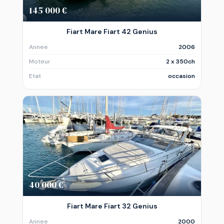
145 000 €
Fiart Mare Fiart 42 Genius
Annee
2006
Moteur
2 x 350ch
Etat
occasion
40 000 €
Fiart Mare Fiart 32 Genius
Annee
2000