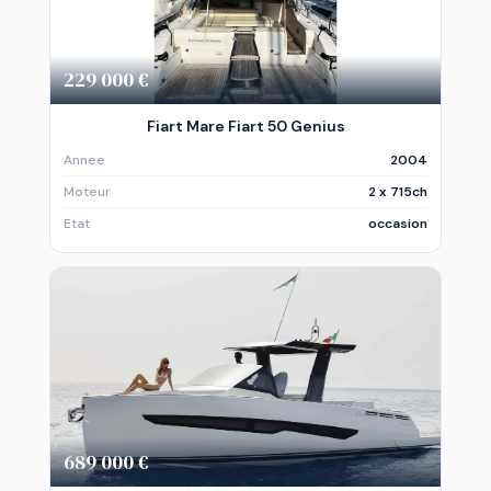
229 000 €
Fiart Mare Fiart 50 Genius
Annee
2004
Moteur
2 x 715ch
Etat
occasion
689 000 €