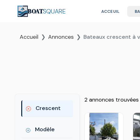
BOAT
SQUARE
ACCEUIL
B
Accueil
Annonces
Bateaux crescent à 
2 annonces trouvées
Crescent
Modèle