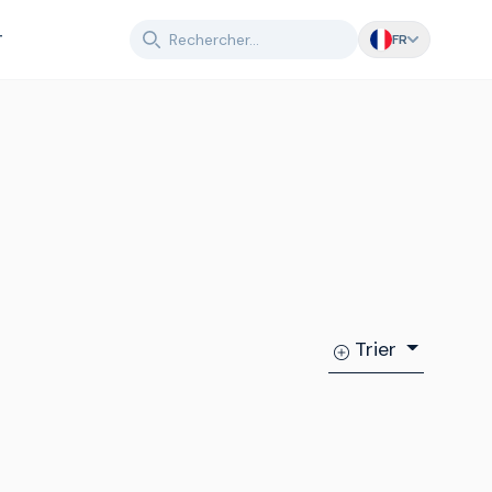
T
FR
Trier