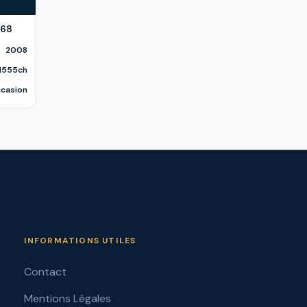
 68
2008
 1555ch
casion
INFORMATIONS UTILES
Contact
Mentions Légales