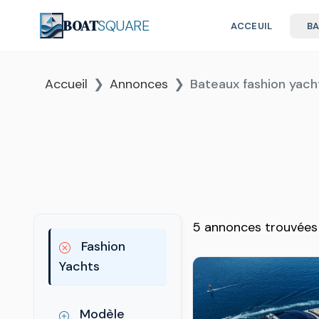
BOAT
SQUARE
ACCEUIL
B
Accueil
Annonces
Bateaux fashion yach
5 annonces trouvées
Fashion
Yachts
Modèle