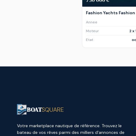
Fashion Yachts Fashion
Annee
Moteur
2 x
Etat
oc
BOAT
SQUARE
Votre marketplace nautique de référence. Trouvez le
bateau de vos rêves parmi des milliers d'annonces de