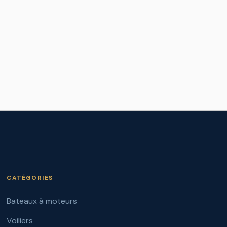
CATÉGORIES
Bateaux à moteurs
Voiliers