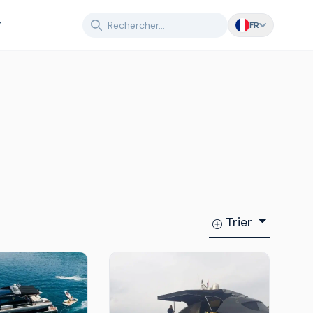
T
FR
Trier