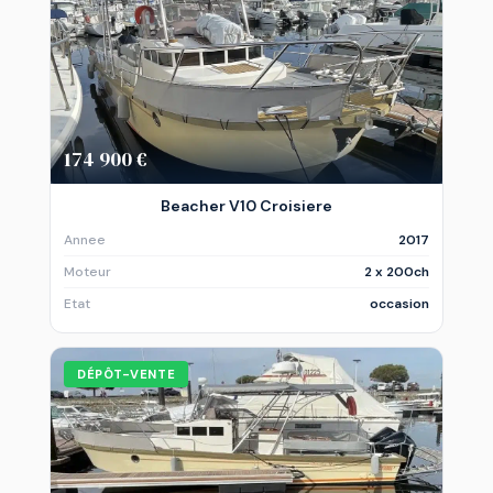
174 900 €
Beacher V10 Croisiere
Annee
2017
Moteur
2 x 200ch
Etat
occasion
DÉPÔT-VENTE