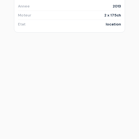
Annee
2013
Moteur
2 x 175ch
Etat
location