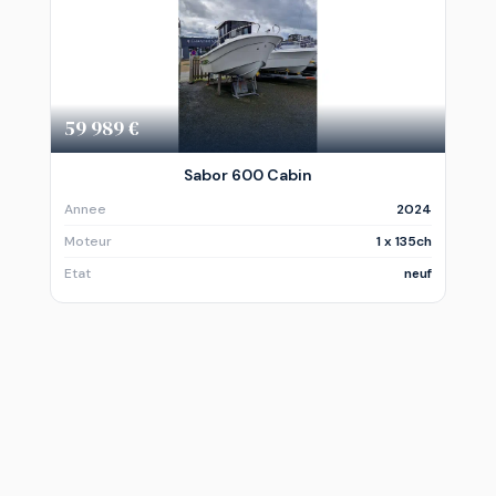
59 989 €
Sabor 600 Cabin
Annee
2024
Moteur
1 x 135ch
Etat
neuf