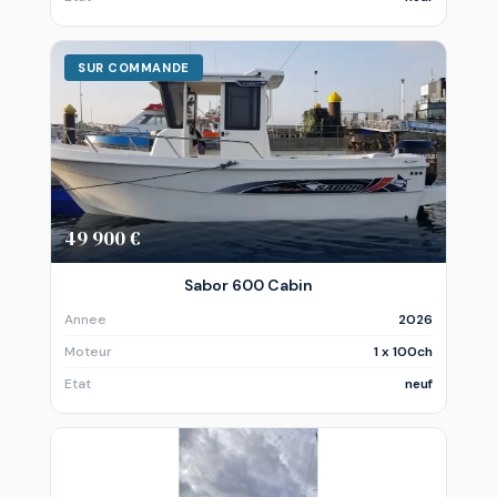
SUR COMMANDE
49 900 €
Sabor 600 Cabin
Annee
2026
Moteur
1 x 100ch
Etat
neuf