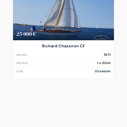
25 000 €
Richard Chassiron CF
Annee
1971
Moteur
1 x 30ch
Etat
Occasion