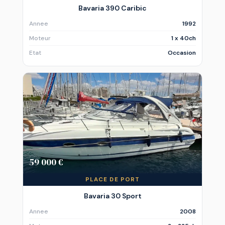
Bavaria 390 Caribic
Annee
1992
Moteur
1 x 40ch
Etat
Occasion
59 000 €
PLACE DE PORT
Bavaria 30 Sport
Annee
2008