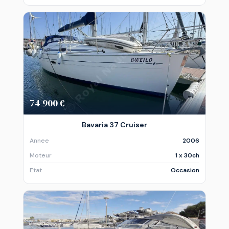
74 900 €
Bavaria 37 Cruiser
Annee
2006
Moteur
1 x 30ch
Etat
Occasion