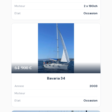
Moteur
2 x 190ch
Etat
Occasion
64 900 €
Bavaria 34
Annee
2003
Moteur
Etat
Occasion