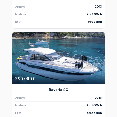
Annee
2013
Moteur
2 x 260ch
Etat
occasion
290 000 €
Bavaria 40
Annee
2016
Moteur
2 x 300ch
Etat
Occasion