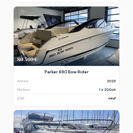
80 500 €
Parker 690 Bow Rider
Annee
2023
Moteur
1 x 200ch
Etat
neuf