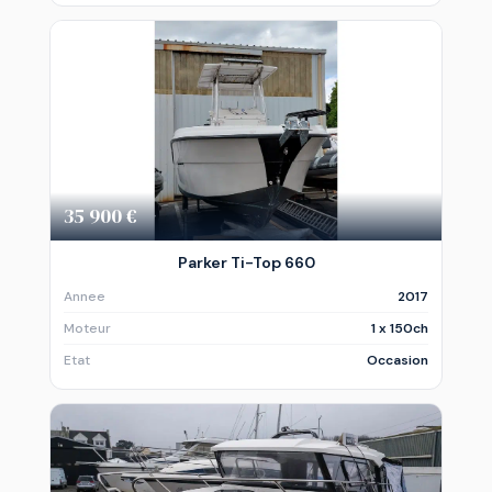
35 900 €
Parker Ti-Top 660
Annee
2017
Moteur
1 x 150ch
Etat
Occasion