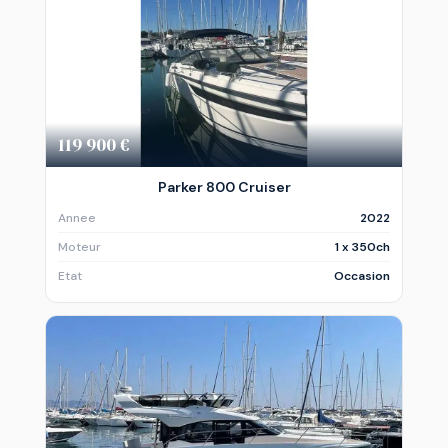
119 900 €
Parker 800 Cruiser
Annee
2022
Moteur
1 x 350ch
Etat
Occasion