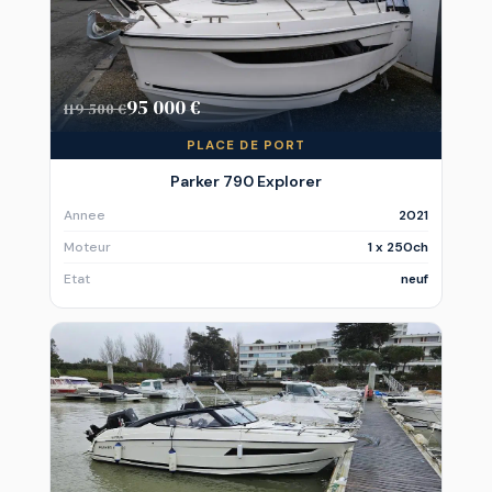
95 000 €
119 500 €
PLACE DE PORT
Parker 790 Explorer
Annee
2021
Moteur
1 x 250ch
Etat
neuf