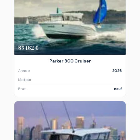
85 182 €
Parker 800 Cruiser
Annee
2026
Moteur
Etat
neuf