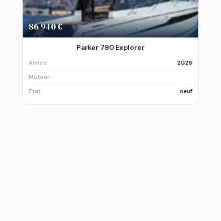
86 940 €
Parker 790 Explorer
Annee
2026
Moteur
Etat
neuf