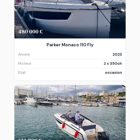
480 000 €
Parker Monaco 110 Fly
Annee
2023
Moteur
2 x 350ch
Etat
occasion