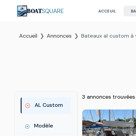
BOAT
SQUARE
ACCEUIL
B
Accueil
Annonces
Bateaux al custom à
3 annonces trouvées
AL Custom
Modèle