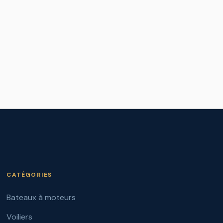
CATÉGORIES
Bateaux à moteurs
Voiliers