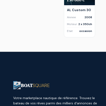
AL Custom 30
Annee
2008
Moteur
2 x 350ch
Etat
occasion
BOAT
SQUARE
Votre marketplace nautique de référence. Trouvez le
bateau de vos rêves parmi des milliers d'annonces de