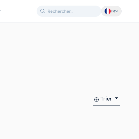
T
FR
Trier