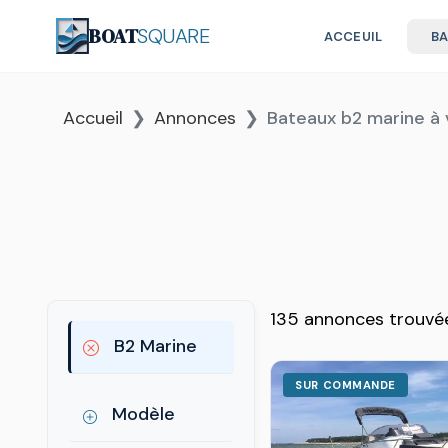
BOAT
SQUARE
ACCEUIL
B
Accueil
Annonces
Bateaux b2 marine à
135 annonces trouvé
B2 Marine
SUR COMMANDE
Modèle