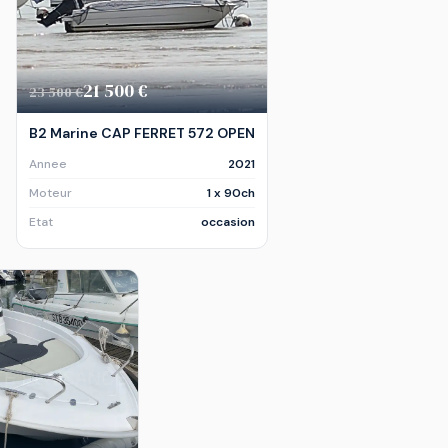
21 500 €
23 500 €
B2 Marine CAP FERRET 572 OPEN
Annee
2021
Moteur
1 x 90ch
Etat
occasion