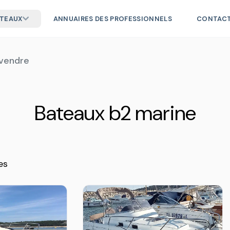
ATEAUX
ANNUAIRES DES PROFESSIONNELS
CONTAC
 vendre
Bateaux b2 marine
es