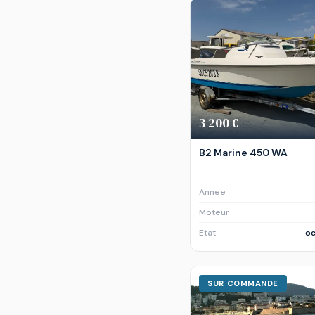
3 200 €
B2 Marine 450 WA
Annee
Moteur
Etat
oc
SUR COMMANDE