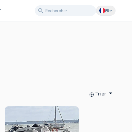
T
FR
Trier