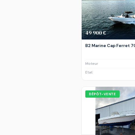
49 900 €
B2 Marine Cap Ferret 7
Moteur
Etat
DÉPÔT-VENTE