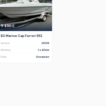
9 400 €
B2 Marine Cap Ferret 552
Annee
2006
Moteur
1 x 60ch
Etat
Occasion